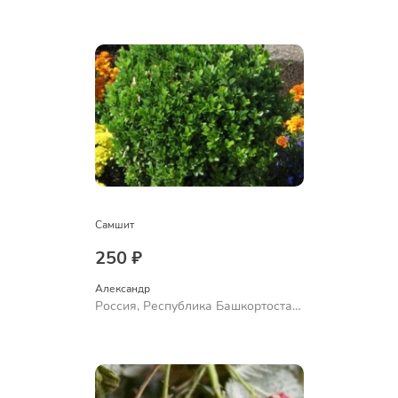
Самшит
250 ₽
Александр 
Россия, Республика Башкортостан,
Куюргазинский район, село
Ермолаево