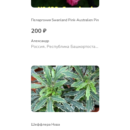
Пеларгония Swanland Pink-Australien Pin
200 ₽
Александр 
Россия, Республика Башкортостан,
Куюргазинский район, село
Ермолаево
Шеффлера Нова