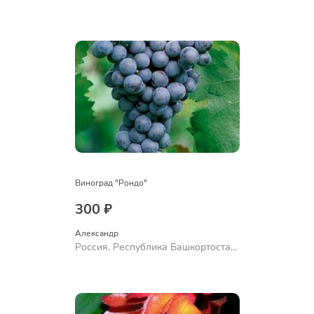
Куюргазинский район, село
Ермолаево
Виноград "Рондо"
300 ₽
Александр 
Россия, Республика Башкортостан,
Куюргазинский район, село
Ермолаево