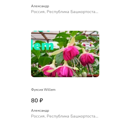
Александр 
Россия, Республика Башкортостан,
Куюргазинский район, село
Ермолаево
Фуксия Willem
80 ₽
Александр 
Россия, Республика Башкортостан,
Куюргазинский район, село
Ермолаево