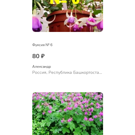
Фуксия № 6
80 ₽
Александр 
Россия, Республика Башкортостан,
Куюргазинский район, село
Ермолаево