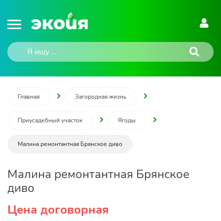
Главная
Загородная жизнь
Приусадебный участок
Ягоды
Малина ремонтантная Брянское диво
Малина ремонтантная Брянское
диво
Цена договорная