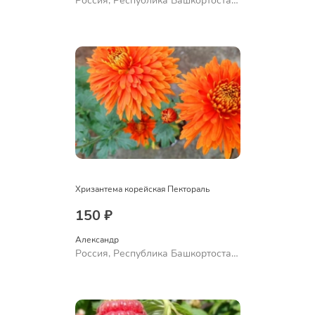
Россия, Республика Башкортостан,
Куюргазинский район, село
Ермолаево
Хризантема корейская Пектораль
150 ₽
Александр 
Россия, Республика Башкортостан,
Куюргазинский район, село
Ермолаево