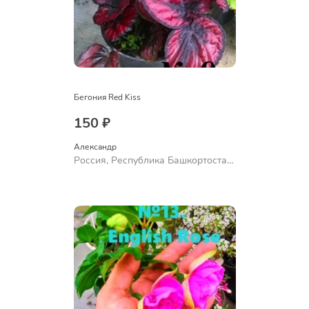
Бегония Red Kiss
150 ₽
Александр 
Россия, Республика Башкортостан,
Куюргазинский район, село
Ермолаево