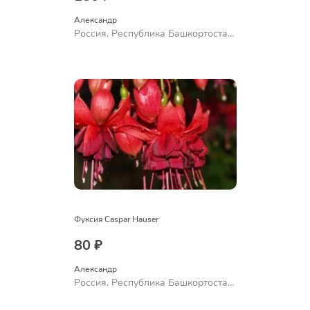
Александр 
Россия, Республика Башкортостан,
Куюргазинский район, село
Ермолаево
Фуксия Caspar Hauser
80 ₽
Александр 
Россия, Республика Башкортостан,
Куюргазинский район, село