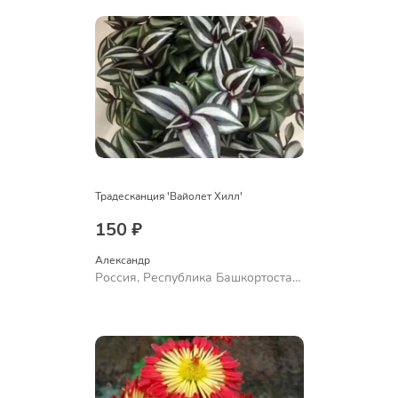
Традесканция 'Вайолет Хилл'
150 ₽
Александр 
Россия, Республика Башкортостан,
Куюргазинский район, село
Ермолаево