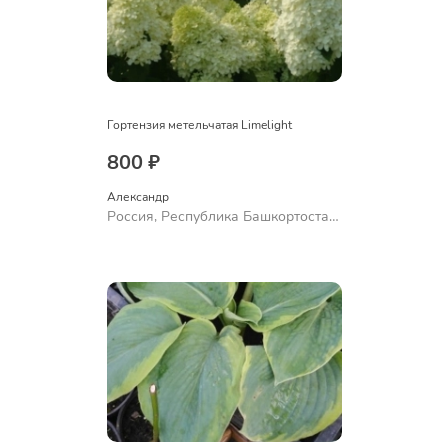
Гортензия метельчатая Limelight
800 ₽
Александр 
Россия, Республика Башкортостан,
Куюргазинский район, село
Ермолаево