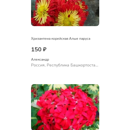
Хризантема корейская Алые паруса
150 ₽
Александр 
Россия, Республика Башкортостан,
Куюргазинский район, село
Ермолаево