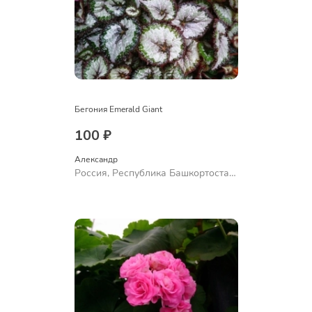
Бегония Emerald Giant
100 ₽
Александр 
Россия, Республика Башкортостан,
Куюргазинский район, село
Ермолаево