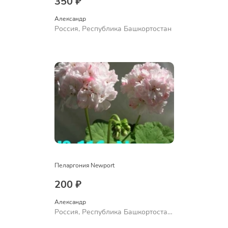
350 ₽
Александр 
Россия, Республика Башкортостан
Пеларгония Newport
200 ₽
Александр 
Россия, Республика Башкортостан,
Куюргазинский район, село