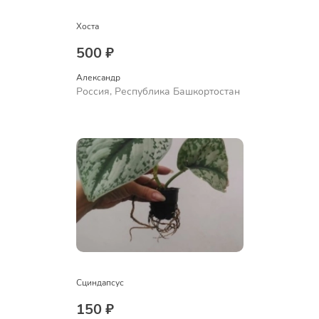
Хоста
500 ₽
Александр 
Россия, Республика Башкортостан
Сциндапсус
150 ₽