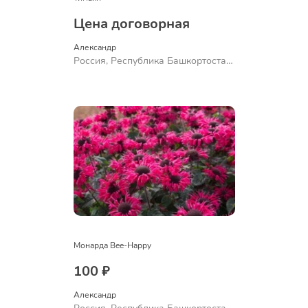
Цена договорная
Александр 
Россия, Республика Башкортостан,
Куюргазинский район, село
Ермолаево
Монарда Bee-Happy
100 ₽
Александр 