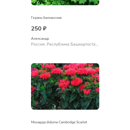
Герань балканская
250 ₽
Александр 
Россия, Республика Башкортостан,
Куюргазинский район, село
Ермолаево
Монарда didyma Cambridge Scarlet