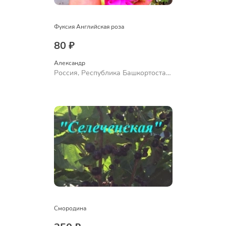
Фуксия Английская роза
80 ₽
Александр 
Россия, Республика Башкортостан,
Куюргазинский район, село
Ермолаево
Смородина