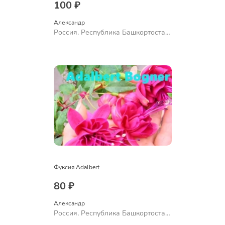
100 ₽
Александр 
Россия, Республика Башкортостан,
Куюргазинский район, село
Ермолаево
Фуксия Adalbert
80 ₽
Александр 
Россия, Республика Башкортостан,
Куюргазинский район, село