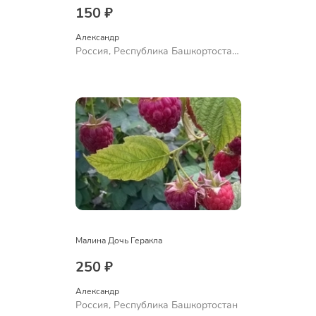
150 ₽
Александр 
Россия, Республика Башкортостан,
Куюргазинский район, село
Ермолаево
Малина Дочь Геракла
250 ₽
Александр 
Россия, Республика Башкортостан