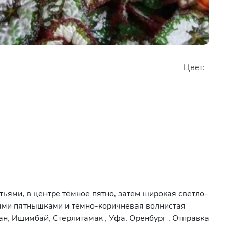
Цвет:
ьями, в центре тёмное пятно, затем широкая светло-
тыми пятнышками и тёмно-коричневая волнистая
ан, Ишимбай, Стерлитамак , Уфа, Оренбург . Отправка