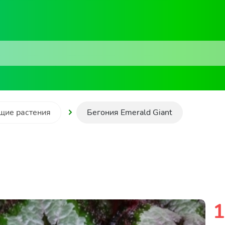
щие растения
Бегония Emerald Giant
1