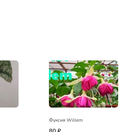
Фуксия Willem
80 ₽