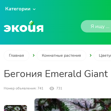
Категории
Главная
Комнатные растения
Цвету
Бегония Emerald Giant
Номер объявления: 741
731