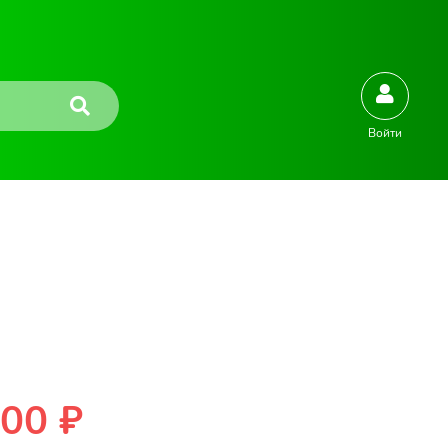
Войти
00 ₽