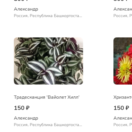
Александр 
Алексан
Россия, Республика Башкортостан,
Россия, 
Куюргазинский район, село
Ермолаево
Традесканция 'Вайолет Хилл'
150 ₽
150 ₽
Александр 
Алексан
Россия, Республика Башкортостан,
Россия, 
Куюргазинский район, село
Куюргази