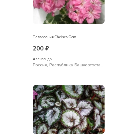
Пеларгония Chelsea Gem
200 ₽
Александр 
Россия, Республика Башкортостан,
Куюргазинский район, село
Ермолаево