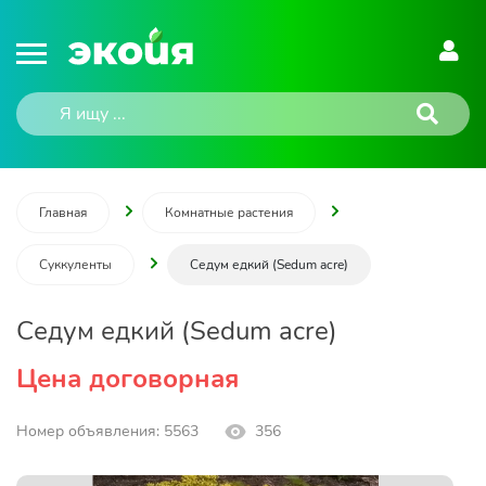
Главная
Комнатные растения
Суккуленты
Седум едкий (Sedum acre)
Седум едкий (Sedum acre)
Цена договорная
Номер объявления: 5563
356