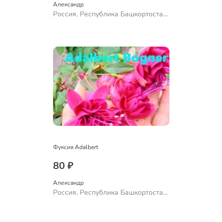
Александр 
Россия, Республика Башкортостан,
Куюргазинский район, село
Ермолаево
Фуксия Adalbert
80 ₽
Александр 
Россия, Республика Башкортостан,
Куюргазинский район, село
Ермолаево