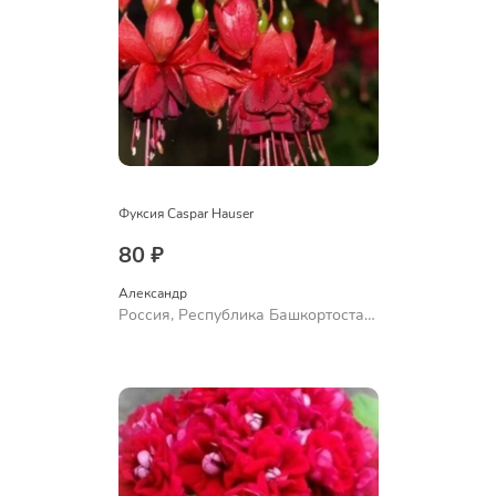
Фуксия Caspar Hauser
80 ₽
Александр 
Россия, Республика Башкортостан,
Куюргазинский район, село
Ермолаево