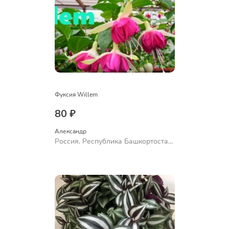
Фуксия Willem
80 ₽
Александр 
Россия, Республика Башкортостан,
Куюргазинский район, село
Ермолаево