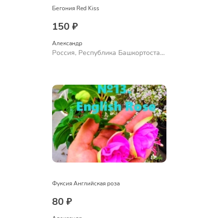
Бегония Red Kiss
150 ₽
Александр 
Россия, Республика Башкортостан,
Куюргазинский район, село
Ермолаево
Фуксия Английская роза
80 ₽