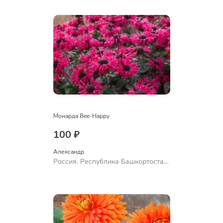
Ермолаево
Монарда Bee-Happy
100 ₽
Александр 
Россия, Республика Башкортостан,
Куюргазинский район, село
Ермолаево