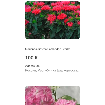
Монарда didyma Cambridge Scarlet
100 ₽
Александр 
Россия, Республика Башкортостан,
Куюргазинский район, село
Ермолаево