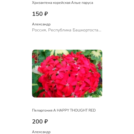
Хризантема корейская Алые паруса
150 ₽
Александр 
Россия, Республика Башкортостан,
Куюргазинский район, село
Ермолаево
Пеларгония A HAPPY THOUGHT RED
200 ₽
Александр 