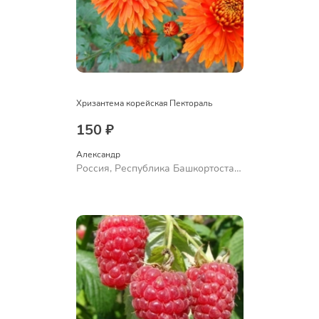
Хризантема корейская Пектораль
150 ₽
Александр 
Россия, Республика Башкортостан,
Куюргазинский район, село
Ермолаево