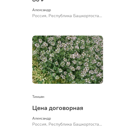
Александр 
Россия, Республика Башкортостан,
Куюргазинский район, село
Ермолаево
Тимьян
Цена договорная
Александр 
Россия, Республика Башкортостан,
Куюргазинский район, село