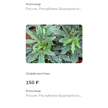
Александр 
Россия, Республика Башкортостан,
Куюргазинский район, село
Ермолаево
Шеффлера Нова
150 ₽
Александр 
Россия, Республика Башкортостан,
Куюргазинский район, село
Ермолаево