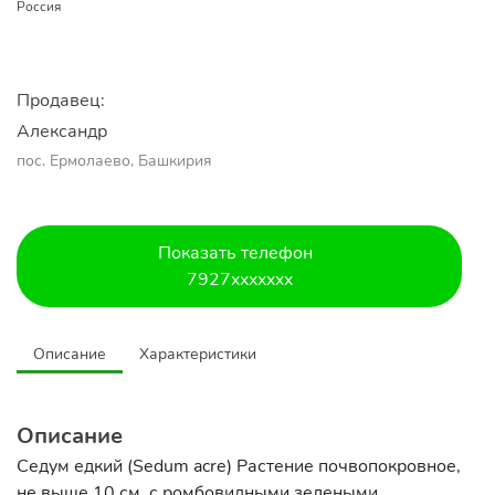
Россия
Продавец:
Александр 
пос. Ермолаево, Башкирия
Показать телефон
7927xxxxxxx
Описание
Характеристики
Описание
Седум едкий (Sedum acre) Растение почвопокровное,
не выше 10 см, с ромбовидными зелеными