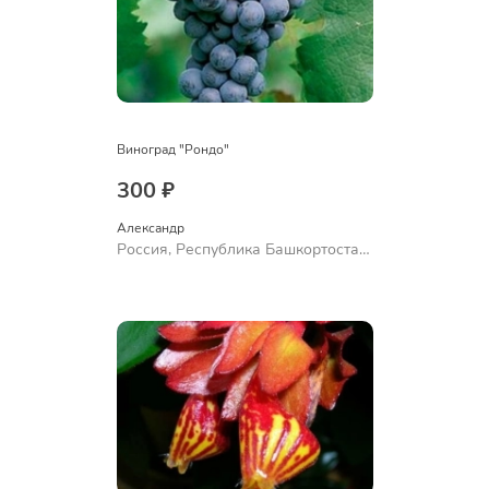
Виноград "Рондо"
300 ₽
Александр 
Россия, Республика Башкортостан,
Куюргазинский район, село
Ермолаево