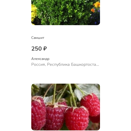
Самшит
250 ₽
Александр 
Россия, Республика Башкортостан,
Куюргазинский район, село
Ермолаево