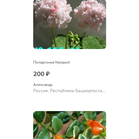
Пеларгония Newport
200 ₽
Александр 
Россия, Республика Башкортостан,
Куюргазинский район, село
Ермолаево