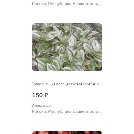
Россия, Республика Башкортостан,
Куюргазинский район, село
Ермолаево
Традесканция белоцветковая сорт "Albovittata"
150 ₽
Александр 
Россия, Республика Башкортостан,
Куюргазинский район, село
Ермолаево