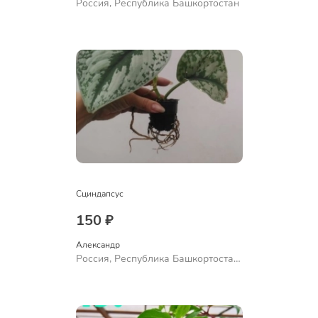
Россия, Республика Башкортостан
Сциндапсус
150 ₽
Александр 
Россия, Республика Башкортостан,
Куюргазинский район, село
Ермолаево