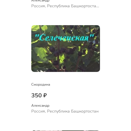
Александр 
Россия, Республика Башкортостан,
Куюргазинский район, село
Ермолаево
Смородина
350 ₽
Александр 
Россия, Республика Башкортостан