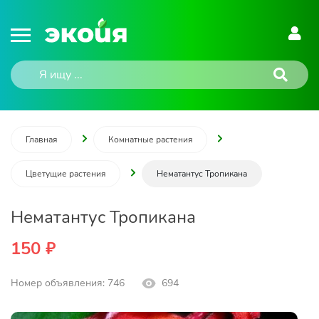
Главная
Комнатные растения
Цветущие растения
Нематантус Тропикана
Нематантус Тропикана
150 ₽
Номер объявления: 746
694