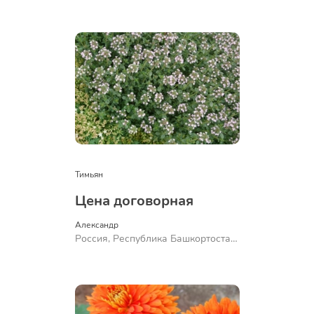
Куюргазинский район, село
Ермолаево
Тимьян
Цена договорная
Александр 
Россия, Республика Башкортостан,
Куюргазинский район, село
Ермолаево