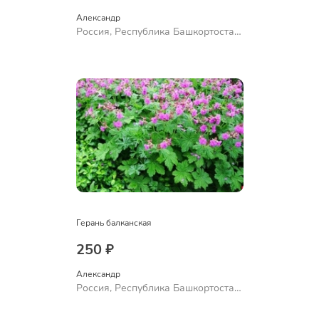
Александр 
Россия, Республика Башкортостан,
Куюргазинский район, село
Ермолаево
Герань балканская
250 ₽
Александр 
Россия, Республика Башкортостан,
Куюргазинский район, село
Ермолаево