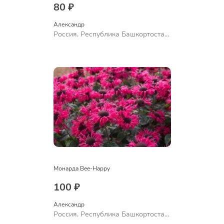
80 ₽
Александр 
Россия, Республика Башкортостан,
Куюргазинский район, село
Ермолаево
Монарда Bee-Happy
100 ₽
Александр 
Россия, Республика Башкортостан,