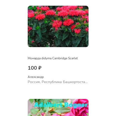
Монарда didyma Cambridge Scarlet
100 ₽
Александр 
Россия, Республика Башкортостан,
Куюргазинский район, село
Ермолаево