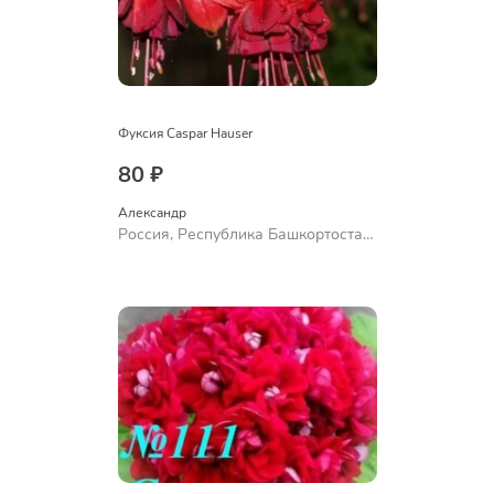
Фуксия Caspar Hauser
80 ₽
Александр 
Россия, Республика Башкортостан,
Куюргазинский район, село
Ермолаево