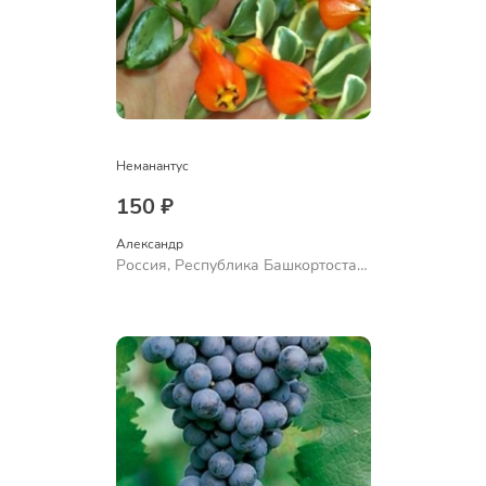
Неманантус
150 ₽
Александр 
Россия, Республика Башкортостан,
Куюргазинский район, село
Ермолаево