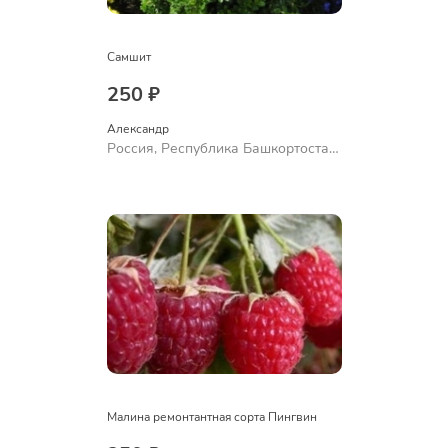
Самшит
250 ₽
Александр 
Россия, Республика Башкортостан,
Куюргазинский район, село
Ермолаево
Малина ремонтантная сорта Пингвин