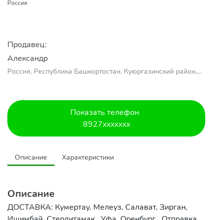
Россия
Продавец:
Александр 
Россия, Республика Башкортостан, Куюргазинский район,
село Ермолаево
Показать телефон
8927xxxxxxx
Описание
Характеристики
Описание
ДОСТАВКА: Кумертау, Мелеуз, Салават, Зирган,
Ишимбай, Стерлитамак , Уфа, Оренбург . Отправка