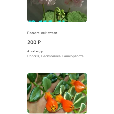
Пеларгония Newport
200 ₽
Александр 
Россия, Республика Башкортостан,
Куюргазинский район, село
Ермолаево