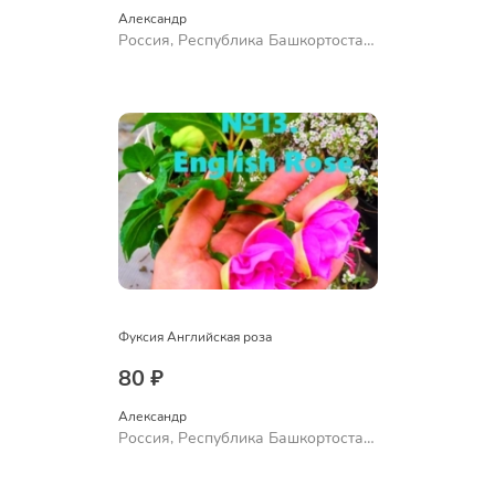
Александр 
Россия, Республика Башкортостан,
Куюргазинский район, село
Ермолаево
Фуксия Английская роза
80 ₽
Александр 
Россия, Республика Башкортостан,
Куюргазинский район, село
Ермолаево