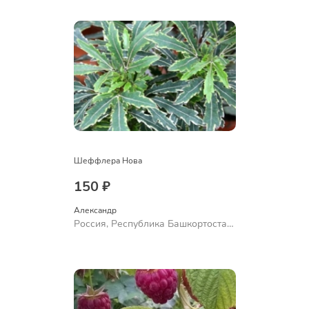
Ермолаево
Шеффлера Нова
150 ₽
Александр 
Россия, Республика Башкортостан,
Куюргазинский район, село
Ермолаево