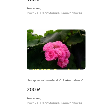
Александр 
Россия, Республика Башкортостан,
Куюргазинский район, село
Ермолаево
Пеларгония Swanland Pink-Australien Pin
200 ₽
Александр 
Россия, Республика Башкортостан,
Куюргазинский район, село