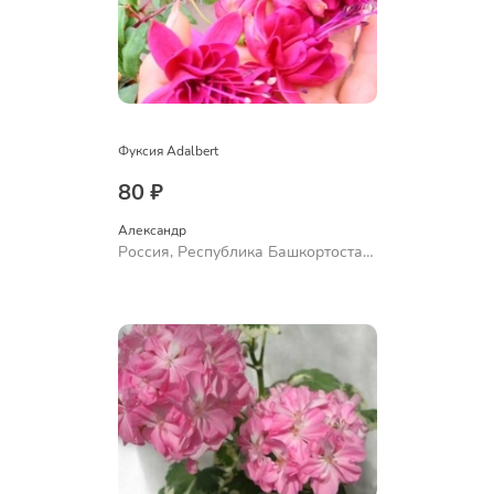
Фуксия Adalbert
80 ₽
Александр 
Россия, Республика Башкортостан,
Куюргазинский район, село
Ермолаево