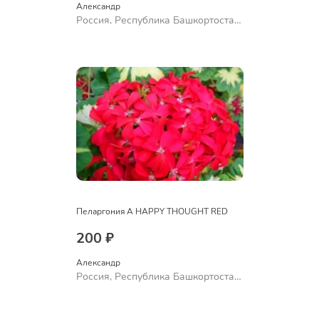
Александр 
Россия, Республика Башкортостан,
Куюргазинский район, село
Ермолаево
Пеларгония A HAPPY THOUGHT RED
200 ₽
Александр 
Россия, Республика Башкортостан,
Куюргазинский район, село
Ермолаево