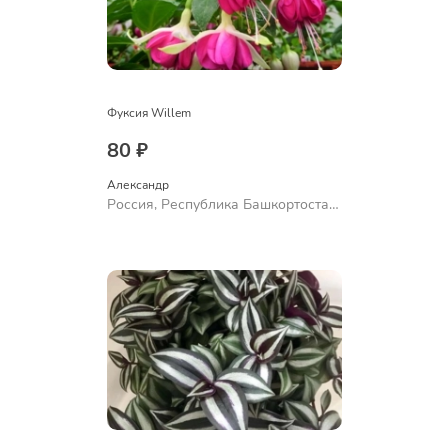
Фуксия Willem
80 ₽
Александр 
Россия, Республика Башкортостан,
Куюргазинский район, село
Ермолаево