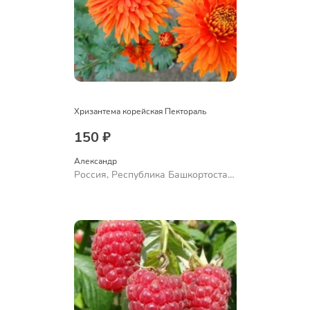
Хризантема корейская Пектораль
150 ₽
Александр 
Россия, Республика Башкортостан,
Куюргазинский район, село
Ермолаево