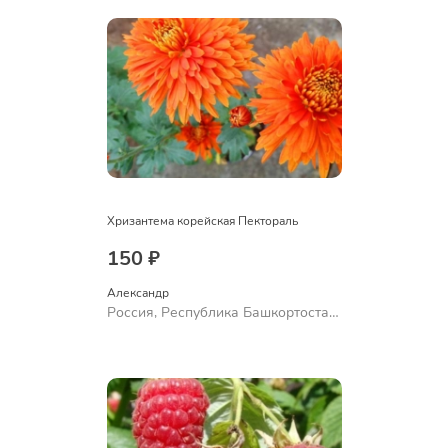
Хризантема корейская Пектораль
150 ₽
Александр 
Россия, Республика Башкортостан,
Куюргазинский район, село
Ермолаево