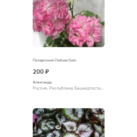
Пеларгония Chelsea Gem
200 ₽
Александр 
Россия, Республика Башкортостан,
Куюргазинский район, село
Ермолаево