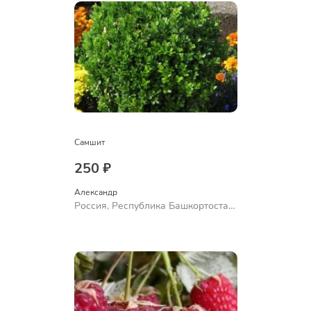
Самшит
250 ₽
Александр 
Россия, Республика Башкортостан,
Куюргазинский район, село
Ермолаево