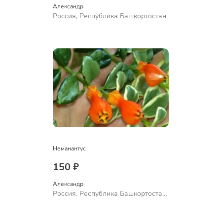
Александр 
Россия, Республика Башкортостан
Неманантус
150 ₽
Александр 
Россия, Республика Башкортостан,
Куюргазинский район, село
Ермолаево