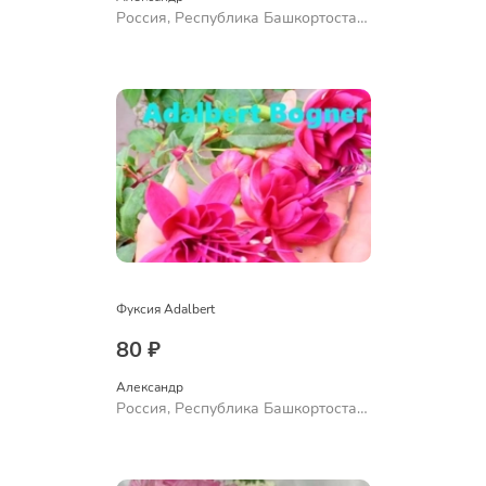
Россия, Республика Башкортостан,
Куюргазинский район, село
Ермолаево
Фуксия Adalbert
80 ₽
Александр 
Россия, Республика Башкортостан,
Куюргазинский район, село
Ермолаево