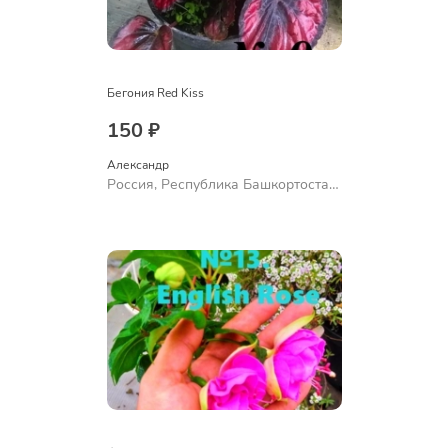
Бегония Red Kiss
150 ₽
Александр 
Россия, Республика Башкортостан,
Куюргазинский район, село
Ермолаево