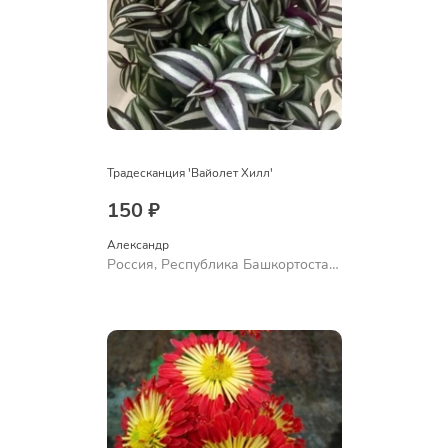
Традесканция 'Вайолет Хилл'
150 ₽
Александр 
Россия, Республика Башкортостан,
Куюргазинский район, село
Ермолаево