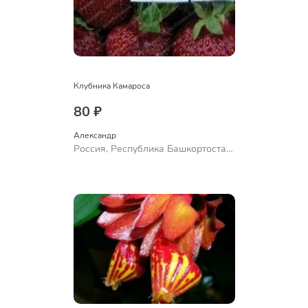
Клубника Камароса
80 ₽
Александр 
Россия, Республика Башкортостан,
Куюргазинский район, село
Ермолаево