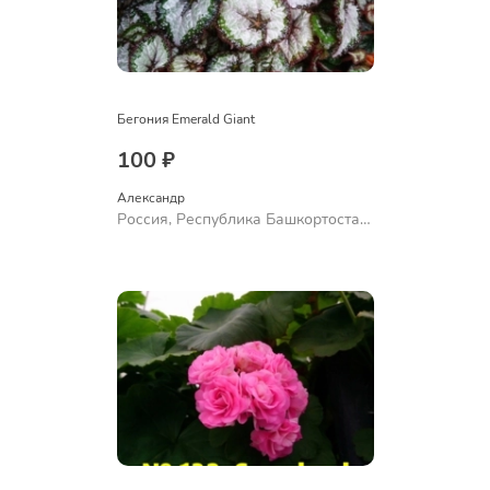
Бегония Emerald Giant
100 ₽
Александр 
Россия, Республика Башкортостан,
Куюргазинский район, село
Ермолаево