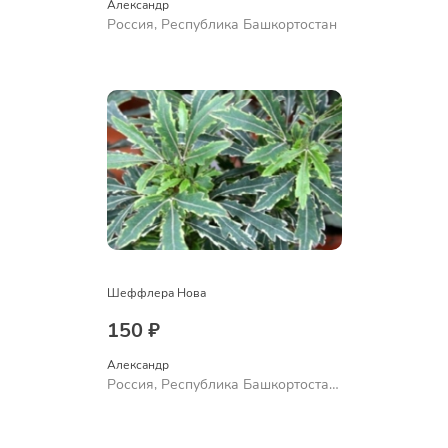
Александр 
Россия, Республика Башкортостан
Шеффлера Нова
150 ₽
Александр 
Россия, Республика Башкортостан,
Куюргазинский район, село
Ермолаево