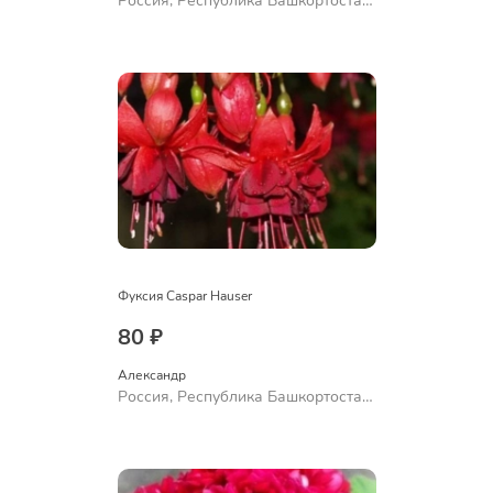
Россия, Республика Башкортостан,
Куюргазинский район, село
Ермолаево
Фуксия Caspar Hauser
80 ₽
Александр 
Россия, Республика Башкортостан,
Куюргазинский район, село
Ермолаево