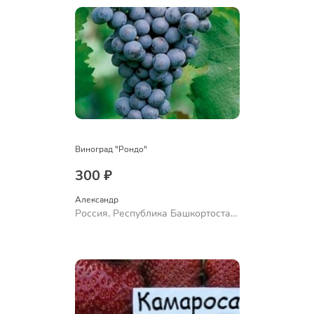
Виноград "Рондо"
300 ₽
Александр 
Россия, Республика Башкортостан,
Куюргазинский район, село
Ермолаево