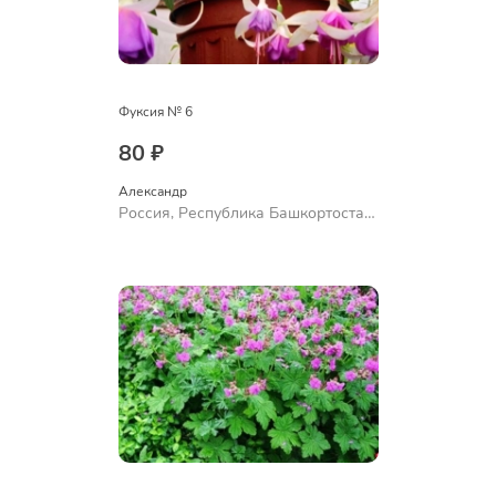
Фуксия № 6
80 ₽
Александр 
Россия, Республика Башкортостан,
Куюргазинский район, село
Ермолаево