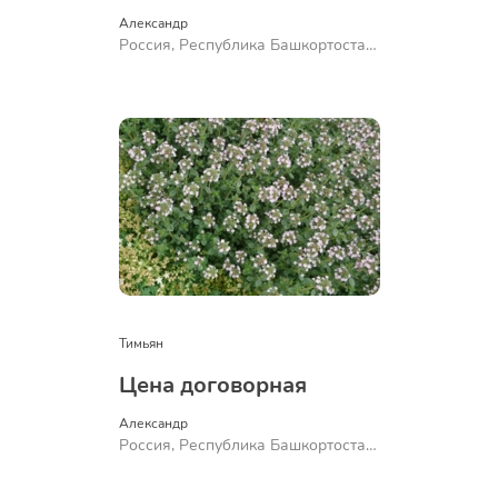
Александр 
Россия, Республика Башкортостан,
Куюргазинский район, село
Ермолаево
Тимьян
Цена договорная
Александр 
Россия, Республика Башкортостан,
Куюргазинский район, село
Ермолаево