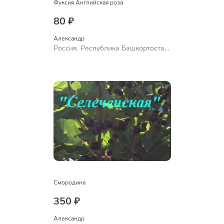
Фуксия Английская роза
80 ₽
Александр 
Россия, Республика Башкортостан,
Куюргазинский район, село
Ермолаево
Смородина
350 ₽
Александр 