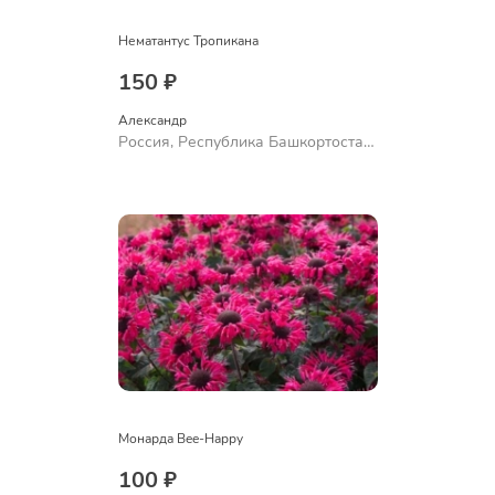
Нематантус Тропикана
150 ₽
Александр 
Россия, Республика Башкортостан,
Куюргазинский район, село
Ермолаево
Монарда Bee-Happy
100 ₽