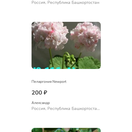
Россия, Республика Башкортостан
Пеларгония Newport
200 ₽
Александр 
Россия, Республика Башкортостан,
Куюргазинский район, село
Ермолаево