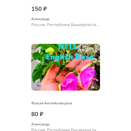
150 ₽
Александр 
Россия, Республика Башкортостан,
Куюргазинский район, село
Ермолаево
Фуксия Английская роза
80 ₽
Александр 
Россия, Республика Башкортостан,