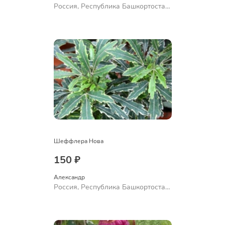
Россия, Республика Башкортостан,
Куюргазинский район, село
Ермолаево
Шеффлера Нова
150 ₽
Александр 
Россия, Республика Башкортостан,
Куюргазинский район, село
Ермолаево