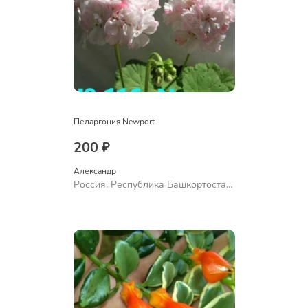
Пеларгония Newport
200 ₽
Александр 
Россия, Республика Башкортостан,
Куюргазинский район, село
Ермолаево