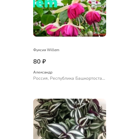
Фуксия Willem
80 ₽
Александр 
Россия, Республика Башкортостан,
Куюргазинский район, село
Ермолаево