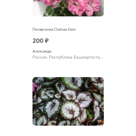
Пеларгония Chelsea Gem
200 ₽
Александр 
Россия, Республика Башкортостан,
Куюргазинский район, село
Ермолаево