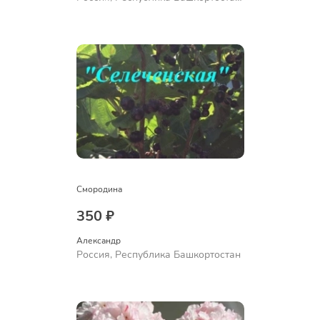
Куюргазинский район, село
Ермолаево
Смородина
350 ₽
Александр 
Россия, Республика Башкортостан