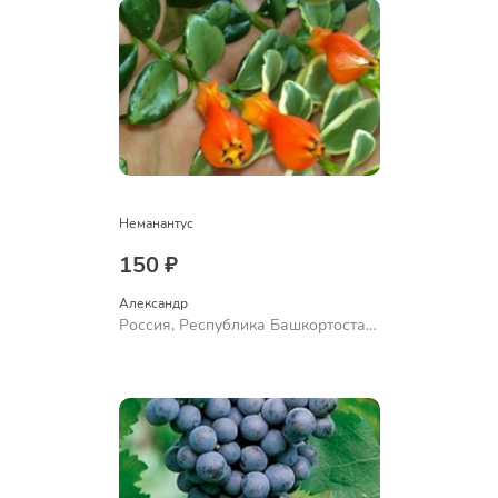
Неманантус
150 ₽
Александр 
Россия, Республика Башкортостан,
Куюргазинский район, село
Ермолаево