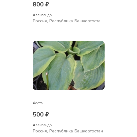
800 ₽
Александр 
Россия, Республика Башкортостан,
Куюргазинский район, село
Ермолаево
Хоста
500 ₽
Александр 
Россия, Республика Башкортостан