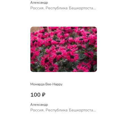
Александр 
Россия, Республика Башкортостан,
Куюргазинский район, село
Ермолаево
Монарда Bee-Happy
100 ₽
Александр 
Россия, Республика Башкортостан,
Куюргазинский район, село
Ермолаево