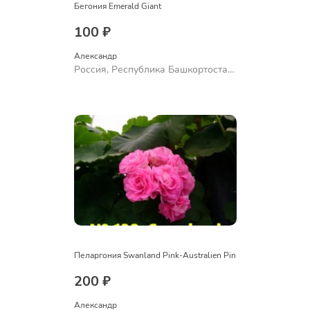
Бегония Emerald Giant
100 ₽
Александр 
Россия, Республика Башкортостан,
Куюргазинский район, село
Ермолаево
Пеларгония Swanland Pink-Australien Pin
200 ₽
Александр 