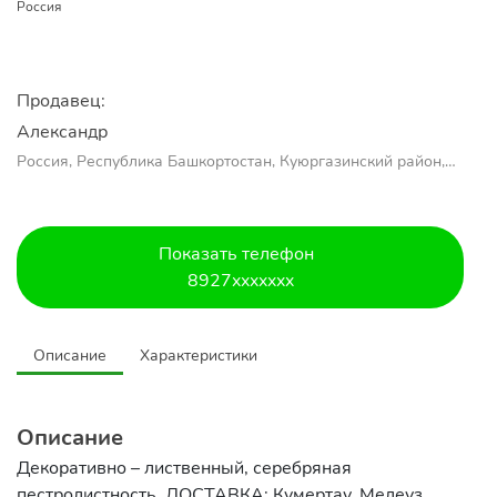
Россия
Продавец:
Александр 
Россия, Республика Башкортостан, Куюргазинский район,
село Ермолаево
Показать телефон
8927xxxxxxx
Описание
Характеристики
Описание
Декоративно – лиственный, серебряная
пестролистность. ДОСТАВКА: Кумертау, Мелеуз,