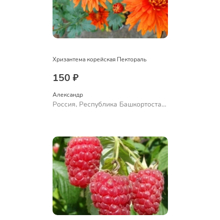
Хризантема корейская Пектораль
150 ₽
Александр 
Россия, Республика Башкортостан,
Куюргазинский район, село
Ермолаево