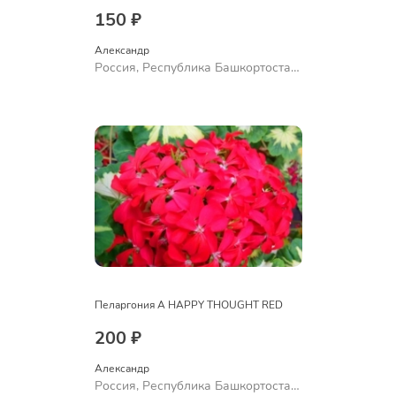
150 ₽
Александр 
Россия, Республика Башкортостан,
Куюргазинский район, село
Ермолаево
Пеларгония A HAPPY THOUGHT RED
200 ₽
Александр 
Россия, Республика Башкортостан,