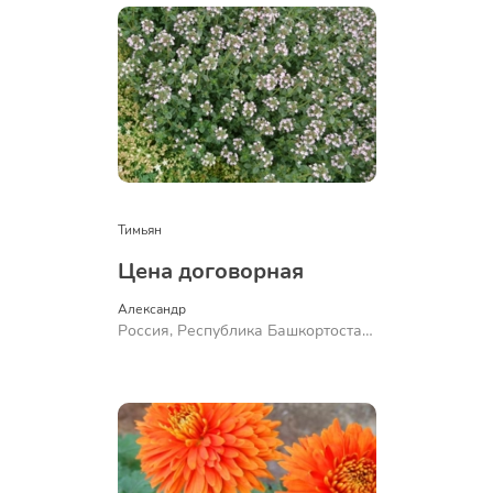
Тимьян
Цена договорная
Александр 
Россия, Республика Башкортостан,
Куюргазинский район, село
Ермолаево