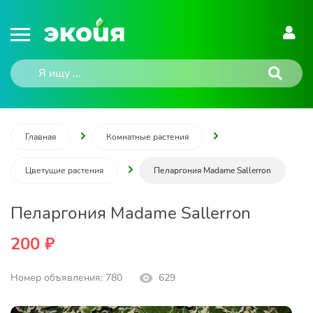
Главная
Комнатные растения
Цветущие растения
Пеларгония Madame Sallerron
Пеларгония Madame Sallerron
200 ₽
Номер объявления: 780
629