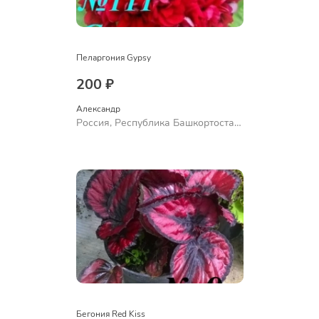
Пеларгония Gypsy
200 ₽
Александр 
Россия, Республика Башкортостан,
Куюргазинский район, село
Ермолаево
Бегония Red Kiss