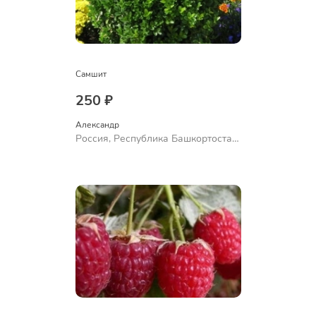
Самшит
250 ₽
Александр 
Россия, Республика Башкортостан,
Куюргазинский район, село
Ермолаево