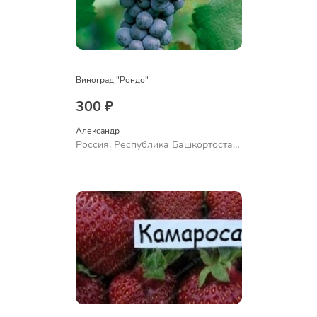
Виноград "Рондо"
300 ₽
Александр 
Россия, Республика Башкортостан,
Куюргазинский район, село
Ермолаево