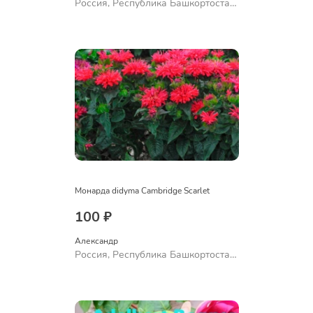
Россия, Республика Башкортостан,
Куюргазинский район, село
Ермолаево
Монарда didyma Cambridge Scarlet
100 ₽
Александр 
Россия, Республика Башкортостан,
Куюргазинский район, село
Ермолаево