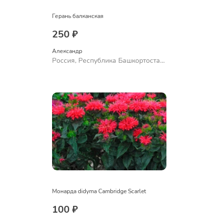
Герань балканская
250 ₽
Александр 
Россия, Республика Башкортостан,
Куюргазинский район, село
Ермолаево
Монарда didyma Cambridge Scarlet
100 ₽