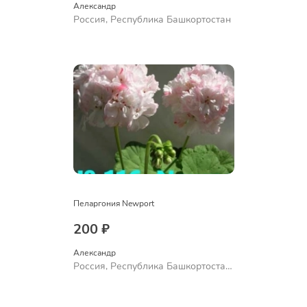
Александр 
Россия, Республика Башкортостан
Пеларгония Newport
200 ₽
Александр 
Россия, Республика Башкортостан,
Куюргазинский район, село
Ермолаево