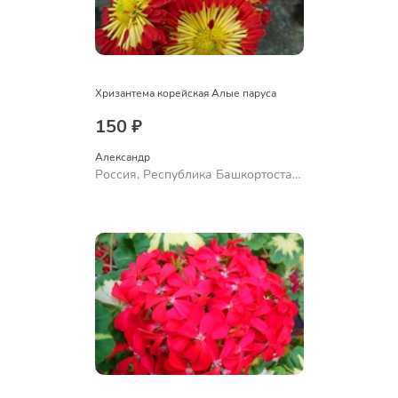
Хризантема корейская Алые паруса
150 ₽
Александр 
Россия, Республика Башкортостан,
Куюргазинский район, село
Ермолаево