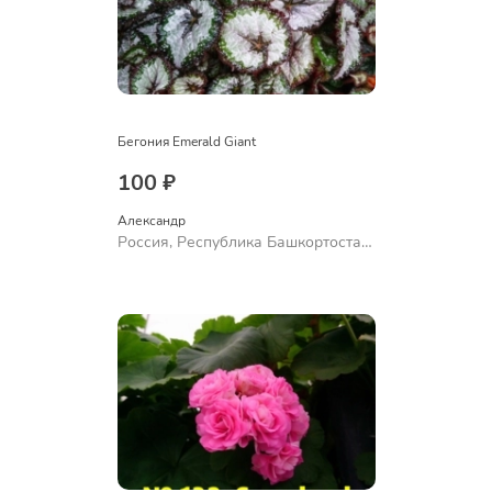
Бегония Emerald Giant
100 ₽
Александр 
Россия, Республика Башкортостан,
Куюргазинский район, село
Ермолаево