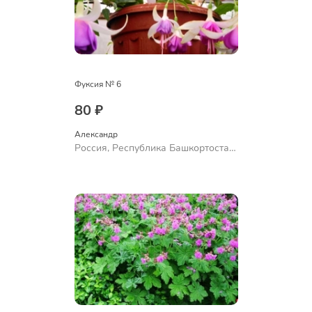
Фуксия № 6
80 ₽
Александр 
Россия, Республика Башкортостан,
Куюргазинский район, село
Ермолаево