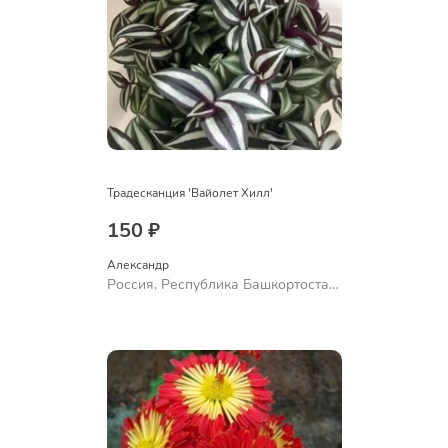
Традесканция 'Вайолет Хилл'
150 ₽
Александр 
Россия, Республика Башкортостан,
Куюргазинский район, село
Ермолаево