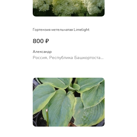
Гортензия метельчатая Limelight
800 ₽
Александр 
Россия, Республика Башкортостан,
Куюргазинский район, село
Ермолаево