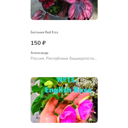
Бегония Red Kiss
150 ₽
Александр 
Россия, Республика Башкортостан,
Куюргазинский район, село
Ермолаево