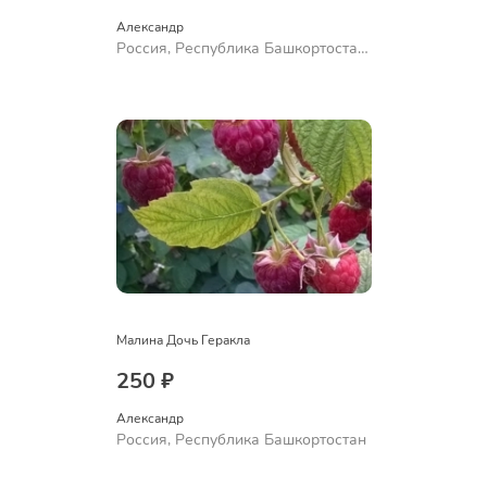
Александр 
Россия, Республика Башкортостан,
Куюргазинский район, село
Ермолаево
Малина Дочь Геракла
250 ₽
Александр 
Россия, Республика Башкортостан