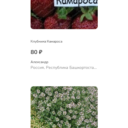
Клубника Камароса
80 ₽
Александр 
Россия, Республика Башкортостан,
Куюргазинский район, село
Ермолаево