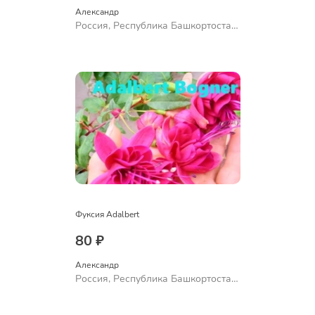
Александр 
Россия, Республика Башкортостан,
Куюргазинский район, село
Ермолаево
Фуксия Adalbert
80 ₽
Александр 
Россия, Республика Башкортостан,
Куюргазинский район, село
Ермолаево