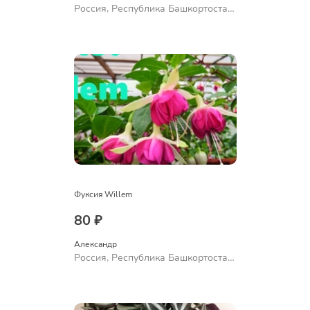
Россия, Республика Башкортостан,
Куюргазинский район, село
Ермолаево
Фуксия Willem
80 ₽
Александр 
Россия, Республика Башкортостан,
Куюргазинский район, село
Ермолаево