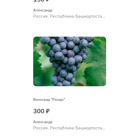
Александр 
Россия, Республика Башкортостан,
Куюргазинский район, село
Ермолаево
Виноград "Рондо"
300 ₽
Александр 
Россия, Республика Башкортостан,
Куюргазинский район, село