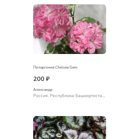
Пеларгония Chelsea Gem
200 ₽
Александр 
Россия, Республика Башкортостан,
Куюргазинский район, село
Ермолаево