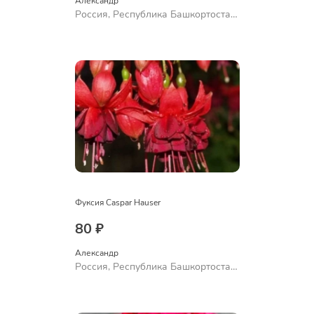
Александр 
Россия, Республика Башкортостан,
Куюргазинский район, село
Ермолаево
Фуксия Caspar Hauser
80 ₽
Александр 
Россия, Республика Башкортостан,
Куюргазинский район, село
Ермолаево