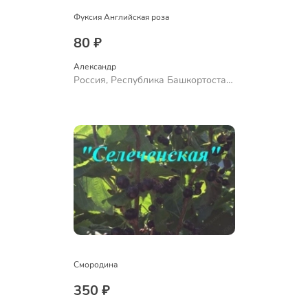
Фуксия Английская роза
80 ₽
Александр 
Россия, Республика Башкортостан,
Куюргазинский район, село
Ермолаево
Смородина
350 ₽