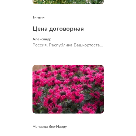
Тимьян
Цена договорная
Александр 
Россия, Республика Башкортостан,
Куюргазинский район, село
Ермолаево
Монарда Bee-Happy