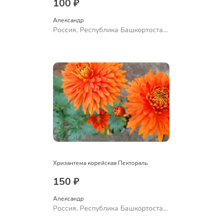
100 ₽
Александр 
Россия, Республика Башкортостан,
Куюргазинский район, село
Ермолаево
Хризантема корейская Пектораль
150 ₽
Александр 
Россия, Республика Башкортостан,
Куюргазинский район, село