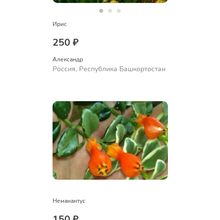
Ирис
250 ₽
Александр 
Россия, Республика Башкортостан
Неманантус
150 ₽