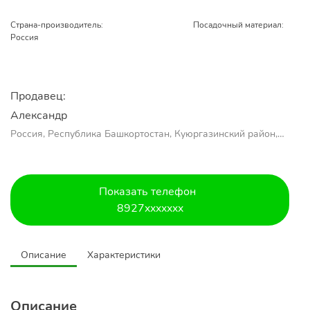
Страна-производитель:
Посадочный материал:
Россия
Продавец:
Александр 
Россия, Республика Башкортостан, Куюргазинский район,
село Ермолаево
Показать телефон
8927xxxxxxx
Описание
Характеристики
Описание