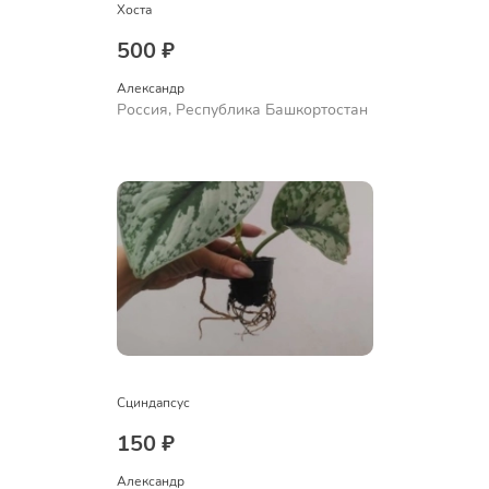
Хоста
500 ₽
Александр 
Россия, Республика Башкортостан
Сциндапсус
150 ₽
Александр 