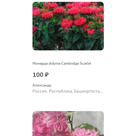
Монарда didyma Cambridge Scarlet
100 ₽
Александр 
Россия, Республика Башкортостан,
Куюргазинский район, село
Ермолаево