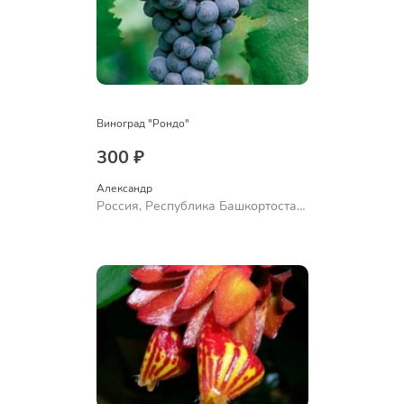
Виноград "Рондо"
300 ₽
Александр 
Россия, Республика Башкортостан,
Куюргазинский район, село
Ермолаево