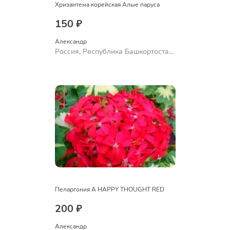
Хризантема корейская Алые паруса
150 ₽
Александр 
Россия, Республика Башкортостан,
Куюргазинский район, село
Ермолаево
Пеларгония A HAPPY THOUGHT RED
200 ₽
Александр 