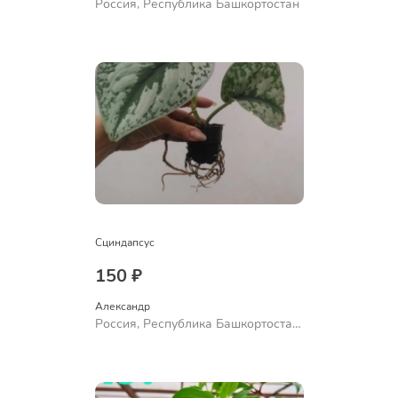
Россия, Республика Башкортостан
Сциндапсус
150 ₽
Александр 
Россия, Республика Башкортостан,
Куюргазинский район, село
Ермолаево