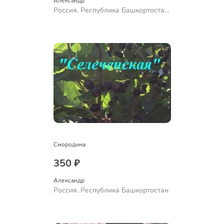
Александр 
Россия, Республика Башкортостан,
Куюргазинский район, село
Ермолаево
Смородина
350 ₽
Александр 
Россия, Республика Башкортостан