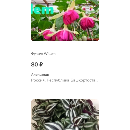
Фуксия Willem
80 ₽
Александр 
Россия, Республика Башкортостан,
Куюргазинский район, село
Ермолаево