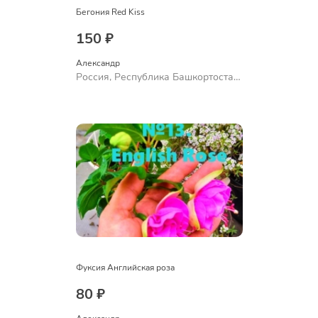
Бегония Red Kiss
150 ₽
Александр 
Россия, Республика Башкортостан,
Куюргазинский район, село
Ермолаево
Фуксия Английская роза
80 ₽