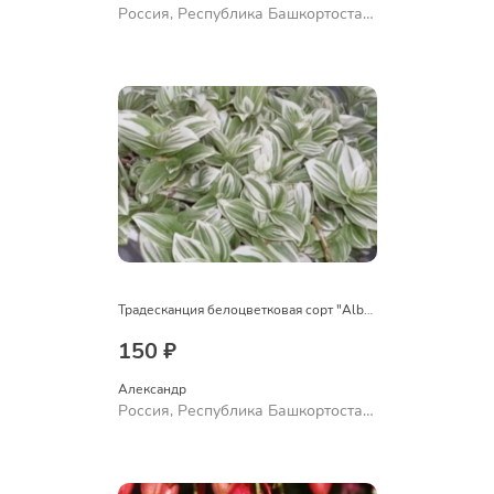
Россия, Республика Башкортостан,
Куюргазинский район, село
Ермолаево
Традесканция белоцветковая сорт "Albovittata"
150 ₽
Александр 
Россия, Республика Башкортостан,
Куюргазинский район, село
Ермолаево