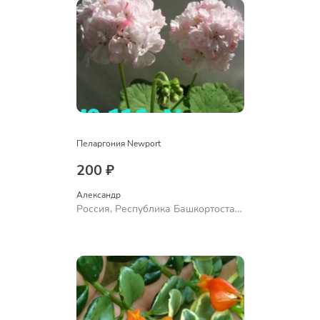
Пеларгония Newport
200 ₽
Александр 
Россия, Республика Башкортостан,
Куюргазинский район, село
Ермолаево