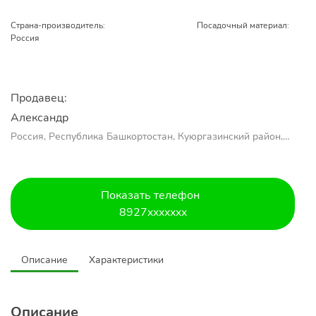
Страна-производитель:
Посадочный материал:
Россия
Продавец:
Александр 
Россия, Республика Башкортостан, Куюргазинский район,
село Ермолаево
Показать телефон
8927xxxxxxx
Описание
Характеристики
Описание