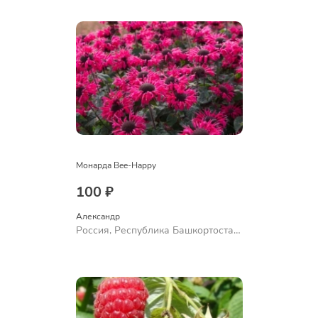
Ермолаево
Монарда Bee-Happy
100 ₽
Александр 
Россия, Республика Башкортостан,
Куюргазинский район, село
Ермолаево