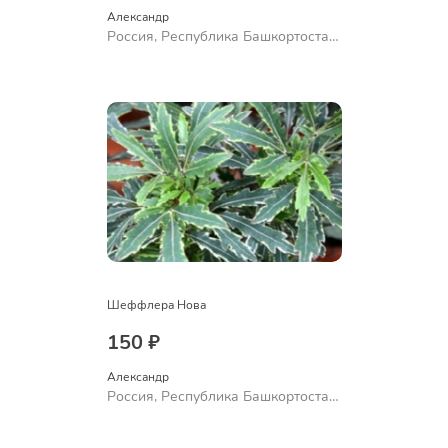
Александр 
Россия, Республика Башкортостан,
Куюргазинский район, село
Ермолаево
Шеффлера Нова
150 ₽
Александр 
Россия, Республика Башкортостан,
Куюргазинский район, село
Ермолаево