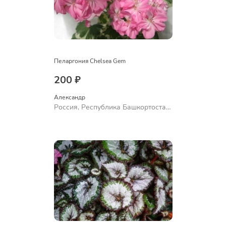
Пеларгония Chelsea Gem
200 ₽
Александр 
Россия, Республика Башкортостан,
Куюргазинский район, село
Ермолаево