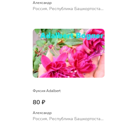
Александр 
Россия, Республика Башкортостан,
Куюргазинский район, село
Ермолаево
Фуксия Adalbert
80 ₽
Александр 
Россия, Республика Башкортостан,
Куюргазинский район, село
Ермолаево