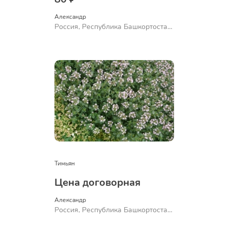
Александр 
Россия, Республика Башкортостан,
Куюргазинский район, село
Ермолаево
Тимьян
Цена договорная
Александр 
Россия, Республика Башкортостан,
Куюргазинский район, село