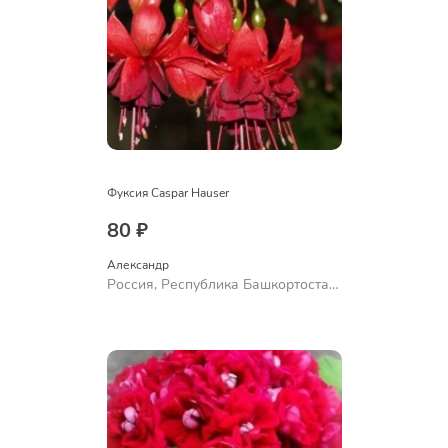
Фуксия Caspar Hauser
80 ₽
Александр 
Россия, Республика Башкортостан,
Куюргазинский район, село
Ермолаево