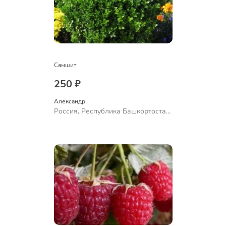
Самшит
250 ₽
Александр 
Россия, Республика Башкортостан,
Куюргазинский район, село
Ермолаево