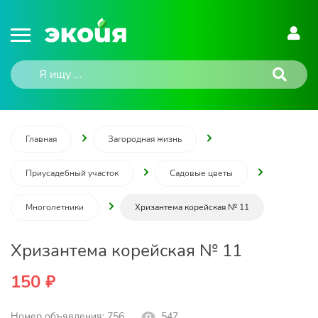
Главная
Загородная жизнь
Приусадебный участок
Садовые цветы
Многолетники
Хризантема корейская № 11
Хризантема корейская № 11
150 ₽
Номер объявления: 756
547