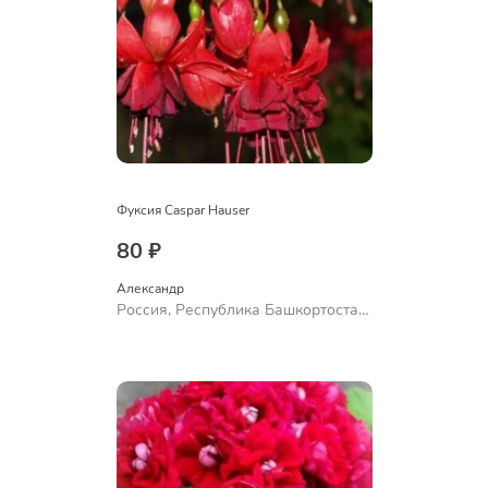
Фуксия Caspar Hauser
80 ₽
Александр 
Россия, Республика Башкортостан,
Куюргазинский район, село
Ермолаево