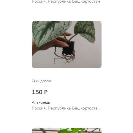
Россия, Республика Башкортостан
Сциндапсус
150 ₽
Александр 
Россия, Республика Башкортостан,
Куюргазинский район, село
Ермолаево