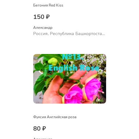
Бегония Red Kiss
150 ₽
Александр 
Россия, Республика Башкортостан,
Куюргазинский район, село
Ермолаево
Фуксия Английская роза
80 ₽