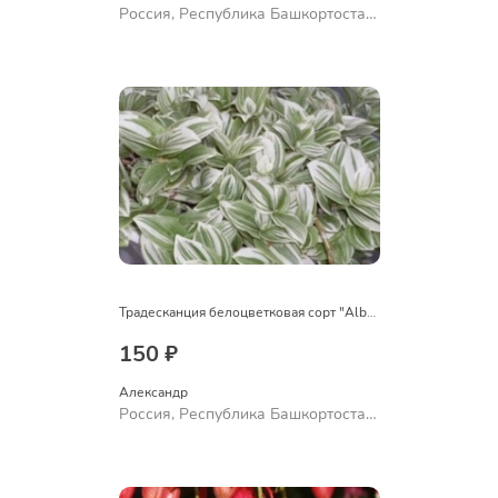
Россия, Республика Башкортостан,
Куюргазинский район, село
Ермолаево
Традесканция белоцветковая сорт "Albovittata"
150 ₽
Александр 
Россия, Республика Башкортостан,
Куюргазинский район, село
Ермолаево