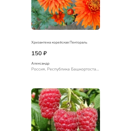
Хризантема корейская Пектораль
150 ₽
Александр 
Россия, Республика Башкортостан,
Куюргазинский район, село
Ермолаево