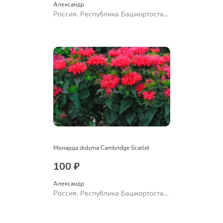
Александр 
Россия, Республика Башкортостан,
Куюргазинский район, село
Ермолаево
Монарда didyma Cambridge Scarlet
100 ₽
Александр 
Россия, Республика Башкортостан,
Куюргазинский район, село
Ермолаево