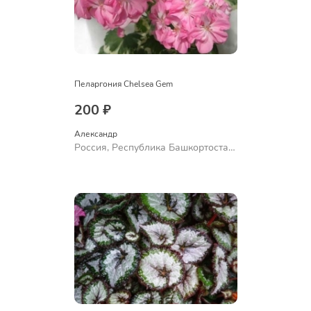
Пеларгония Chelsea Gem
200 ₽
Александр 
Россия, Республика Башкортостан,
Куюргазинский район, село
Ермолаево