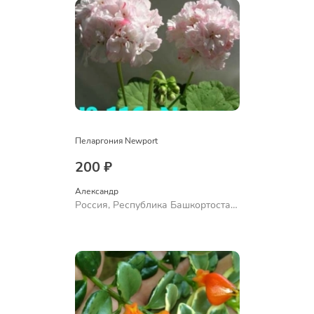
Пеларгония Newport
200 ₽
Александр 
Россия, Республика Башкортостан,
Куюргазинский район, село
Ермолаево