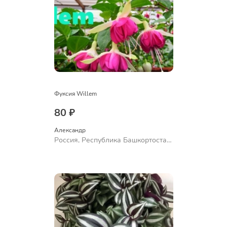
Фуксия Willem
80 ₽
Александр 
Россия, Республика Башкортостан,
Куюргазинский район, село
Ермолаево