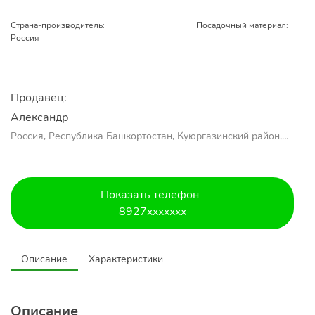
Страна-производитель:
Посадочный материал:
Россия
Продавец:
Александр 
Россия, Республика Башкортостан, Куюргазинский район,
село Ермолаево
Показать телефон
8927xxxxxxx
Описание
Характеристики
Описание