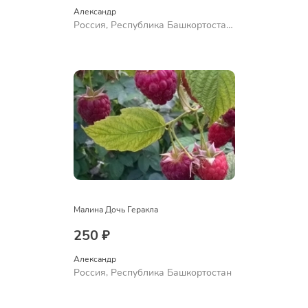
Александр 
Россия, Республика Башкортостан,
Куюргазинский район, село
Ермолаево
Малина Дочь Геракла
250 ₽
Александр 
Россия, Республика Башкортостан