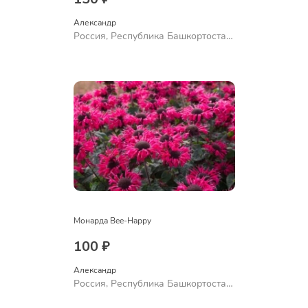
Александр 
Россия, Республика Башкортостан,
Куюргазинский район, село
Ермолаево
Монарда Bee-Happy
100 ₽
Александр 
Россия, Республика Башкортостан,
Куюргазинский район, село