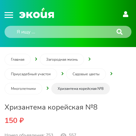
Главная
Загородная жизнь
Приусадебный участок
Садовые цветы
Многолетники
Хризантема корейская №8
Хризантема корейская №8
150 ₽
Номер объявления: 753
557