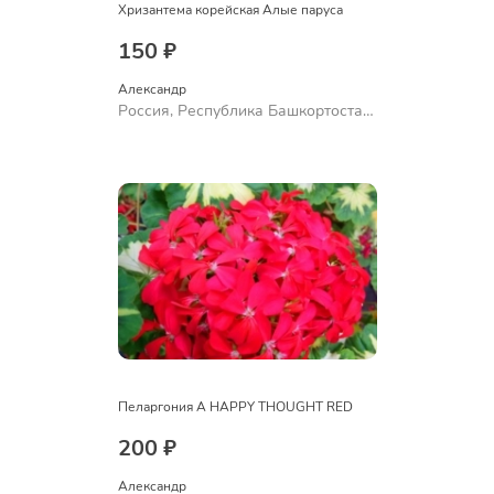
Хризантема корейская Алые паруса
150 ₽
Александр 
Россия, Республика Башкортостан,
Куюргазинский район, село
Ермолаево
Пеларгония A HAPPY THOUGHT RED
200 ₽
Александр 