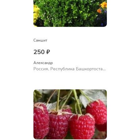
Самшит
250 ₽
Александр 
Россия, Республика Башкортостан,
Куюргазинский район, село
Ермолаево