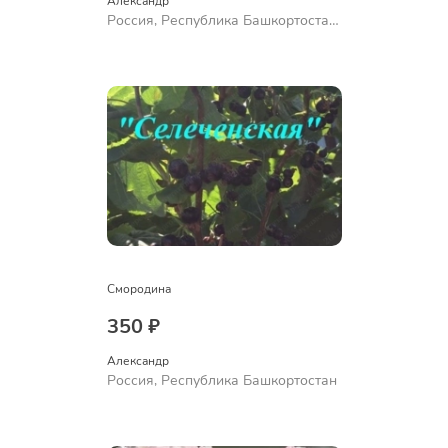
Александр 
Россия, Республика Башкортостан,
Куюргазинский район, село
Ермолаево
Смородина
350 ₽
Александр 
Россия, Республика Башкортостан