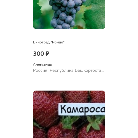
Виноград "Рондо"
300 ₽
Александр 
Россия, Республика Башкортостан,
Куюргазинский район, село
Ермолаево