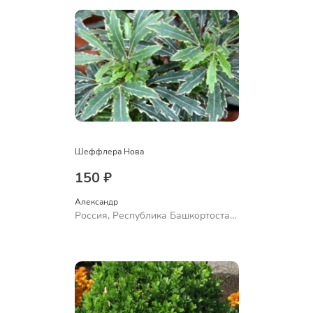
Шеффлера Нова
150 ₽
Александр 
Россия, Республика Башкортостан,
Куюргазинский район, село
Ермолаево