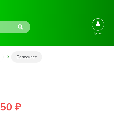
Войти
Бересклет
50 ₽