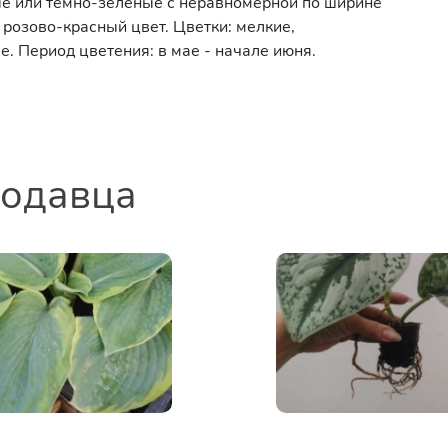
ные или тёмно-зелёные с неравномерной по ширине
 розово-красный цвет. Цветки: мелкие,
 Период цветения: в мае - начале июня.
родавца