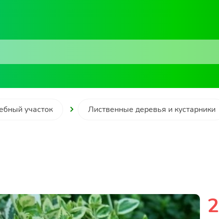
ебный участок
Лиственные деревья и кустарники
2