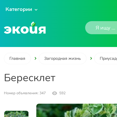
Категории
Главная
Загородная жизнь
Приусад
Бересклет
Номер объявления: 347
592