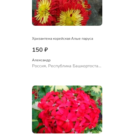
Хризантема корейская Алые паруса
150 ₽
Александр 
Россия, Республика Башкортостан,
Куюргазинский район, село
Ермолаево