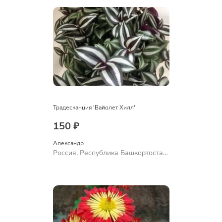
Традесканция 'Вайолет Хилл'
150 ₽
Александр 
Россия, Республика Башкортостан,
Куюргазинский район, село
Ермолаево