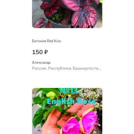
Бегония Red Kiss
150 ₽
Александр 
Россия, Республика Башкортостан,
Куюргазинский район, село
Ермолаево