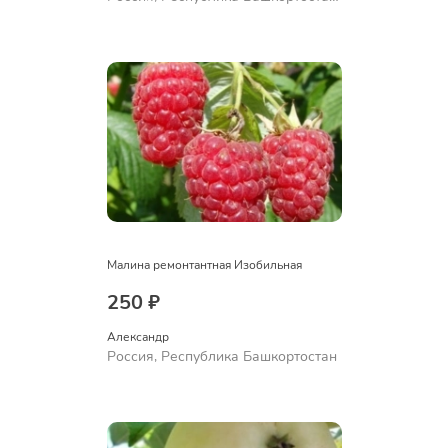
Куюргазинский район, село
Ермолаево
Малина ремонтантная Изобильная
250 ₽
Александр 
Россия, Республика Башкортостан