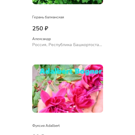
Герань балканская
250 ₽
Александр 
Россия, Республика Башкортостан,
Куюргазинский район, село
Ермолаево
Фуксия Adalbert