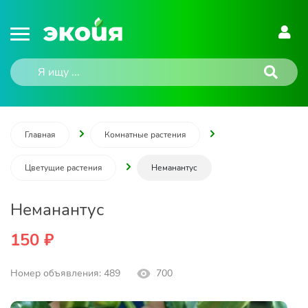
Главная
Комнатные растения
Цветущие растения
Неманантус
Неманантус
150 ₽
Номер объявления: 489
700