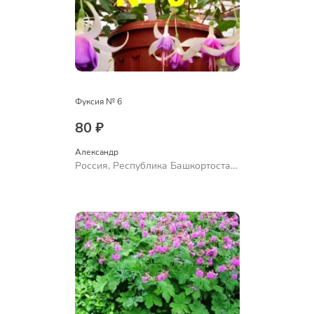
Фуксия № 6
80 ₽
Александр 
Россия, Республика Башкортостан,
Куюргазинский район, село
Ермолаево