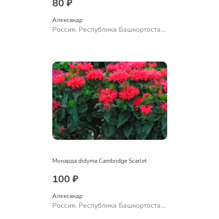
80 ₽
Александр 
Россия, Республика Башкортостан,
Куюргазинский район, село
Ермолаево
Монарда didyma Cambridge Scarlet
100 ₽
Александр 
Россия, Республика Башкортостан,
Куюргазинский район, село