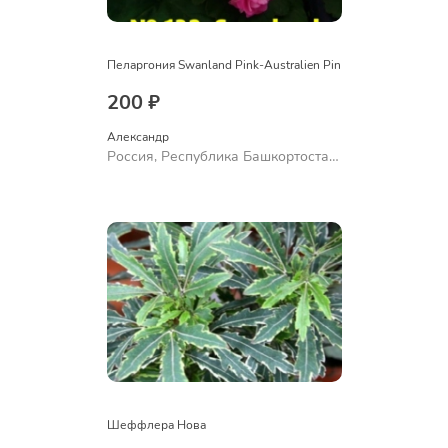
Пеларгония Swanland Pink-Australien Pin
200 ₽
Александр 
Россия, Республика Башкортостан,
Куюргазинский район, село
Ермолаево
Шеффлера Нова