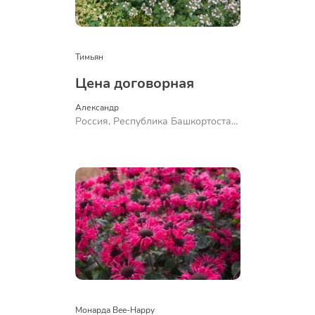
Тимьян
Цена договорная
Александр 
Россия, Республика Башкортостан,
Куюргазинский район, село
Ермолаево
Монарда Bee-Happy