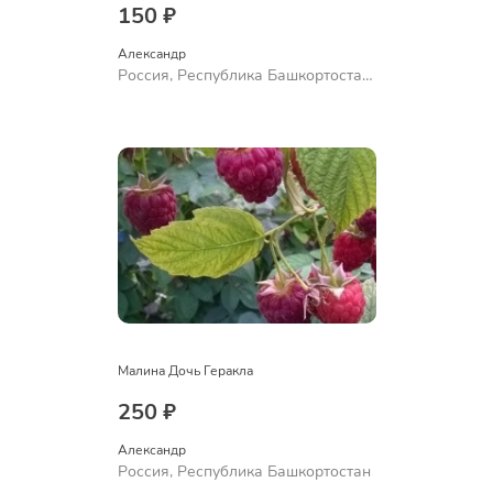
150 ₽
Александр 
Россия, Республика Башкортостан,
Куюргазинский район, село
Ермолаево
Малина Дочь Геракла
250 ₽
Александр 
Россия, Республика Башкортостан