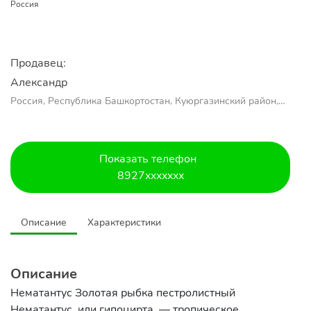
Россия
Продавец:
Александр 
Россия, Республика Башкортостан, Куюргазинский район,
село Ермолаево
Показать телефон
8927xxxxxxx
Описание
Характеристики
Описание
Нематантус Золотая рыбка пестролистный
Нематантус, или гипоцирта, — тропическое