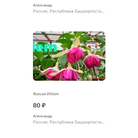
Александр 
Россия, Республика Башкортостан,
Куюргазинский район, село
Ермолаево
Фуксия Willem
80 ₽
Александр 
Россия, Республика Башкортостан,
Куюргазинский район, село
Ермолаево