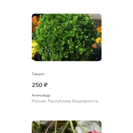
Самшит
250 ₽
Александр 
Россия, Республика Башкортостан,
Куюргазинский район, село
Ермолаево