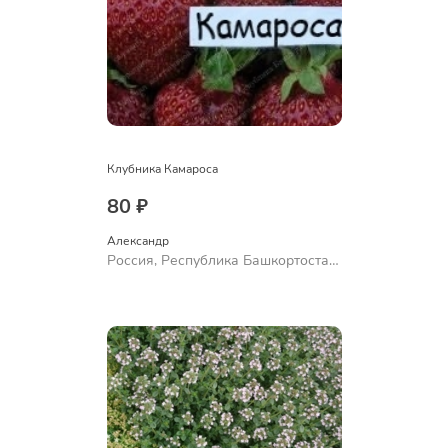
Клубника Камароса
80 ₽
Александр 
Россия, Республика Башкортостан,
Куюргазинский район, село
Ермолаево