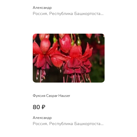
Александр 
Россия, Республика Башкортостан,
Куюргазинский район, село
Ермолаево
Фуксия Caspar Hauser
80 ₽
Александр 
Россия, Республика Башкортостан,
Куюргазинский район, село
Ермолаево