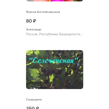
Фуксия Английская роза
80 ₽
Александр 
Россия, Республика Башкортостан,
Куюргазинский район, село
Ермолаево
Смородина
350 ₽