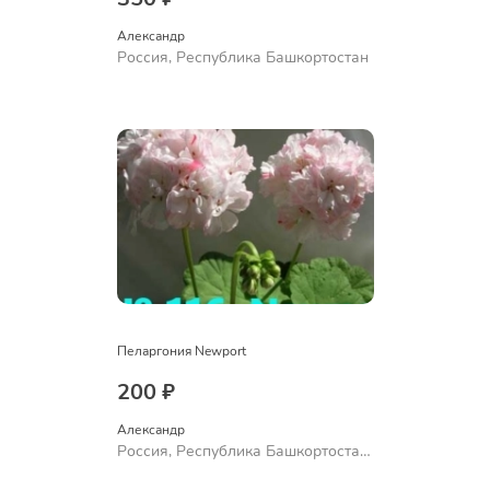
Александр 
Россия, Республика Башкортостан
Пеларгония Newport
200 ₽
Александр 
Россия, Республика Башкортостан,
Куюргазинский район, село