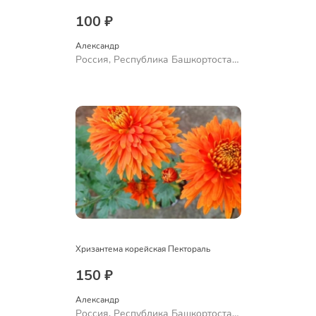
100 ₽
Александр 
Россия, Республика Башкортостан,
Куюргазинский район, село
Ермолаево
Хризантема корейская Пектораль
150 ₽
Александр 
Россия, Республика Башкортостан,