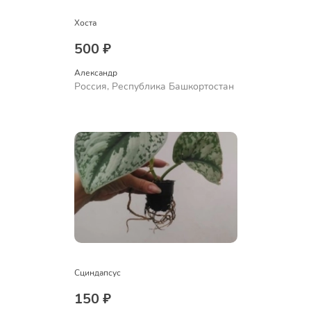
Хоста
500 ₽
Александр 
Россия, Республика Башкортостан
Сциндапсус
150 ₽