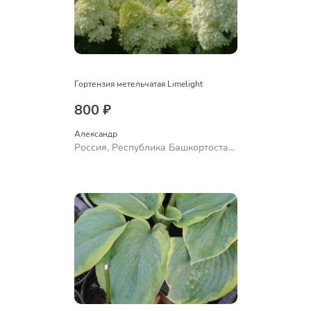
Гортензия метельчатая Limelight
800 ₽
Александр 
Россия, Республика Башкортостан,
Куюргазинский район, село
Ермолаево