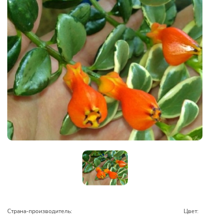
Страна-производитель:
Цвет: