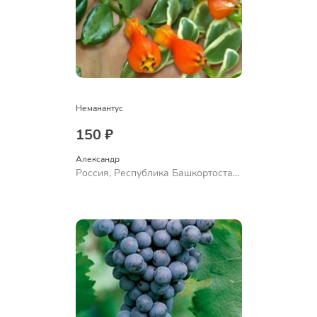
Неманантус
150 ₽
Александр 
Россия, Республика Башкортостан,
Куюргазинский район, село
Ермолаево