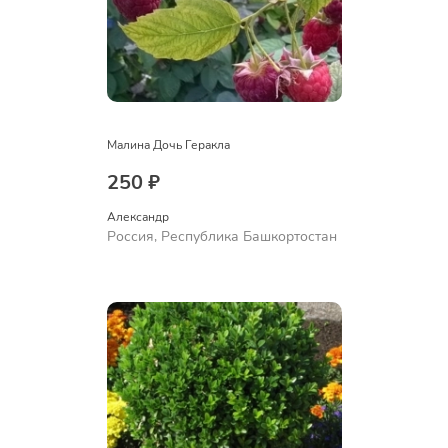
Малина Дочь Геракла
250 ₽
Александр 
Россия, Республика Башкортостан