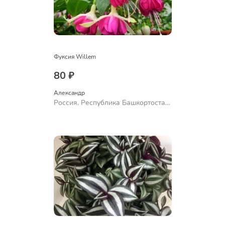
Фуксия Willem
80 ₽
Александр 
Россия, Республика Башкортостан,
Куюргазинский район, село
Ермолаево