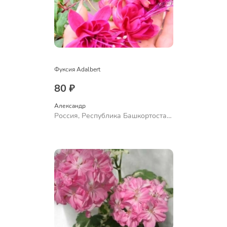
Фуксия Adalbert
80 ₽
Александр 
Россия, Республика Башкортостан,
Куюргазинский район, село
Ермолаево