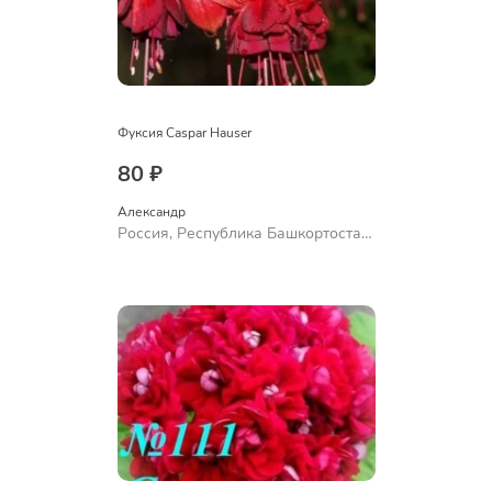
Фуксия Caspar Hauser
80 ₽
Александр 
Россия, Республика Башкортостан,
Куюргазинский район, село
Ермолаево