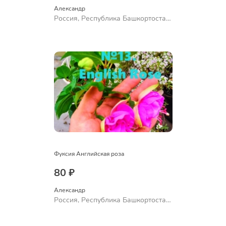
Александр 
Россия, Республика Башкортостан,
Куюргазинский район, село
Ермолаево
Фуксия Английская роза
80 ₽
Александр 
Россия, Республика Башкортостан,
Куюргазинский район, село
Ермолаево