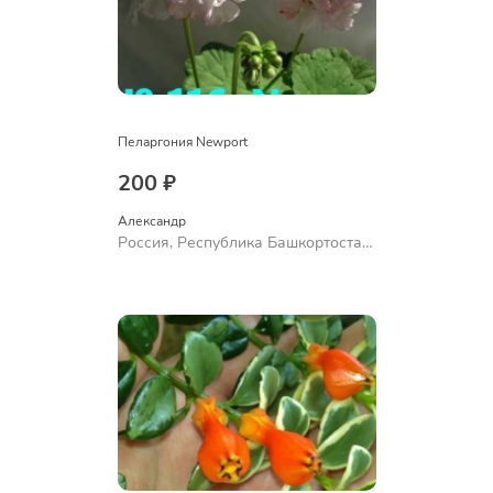
Пеларгония Newport
200 ₽
Александр 
Россия, Республика Башкортостан,
Куюргазинский район, село
Ермолаево