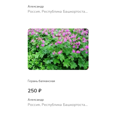
Александр 
Россия, Республика Башкортостан,
Куюргазинский район, село
Ермолаево
Герань балканская
250 ₽
Александр 
Россия, Республика Башкортостан,
Куюргазинский район, село
Ермолаево