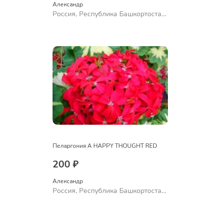
Александр 
Россия, Республика Башкортостан,
Куюргазинский район, село
Ермолаево
Пеларгония A HAPPY THOUGHT RED
200 ₽
Александр 
Россия, Республика Башкортостан,
Куюргазинский район, село
Ермолаево