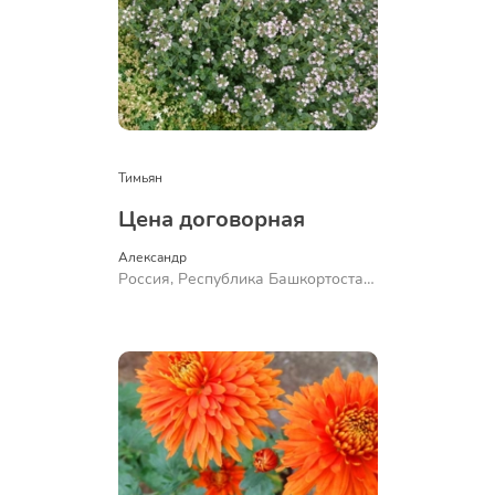
Тимьян
Цена договорная
Александр 
Россия, Республика Башкортостан,
Куюргазинский район, село
Ермолаево