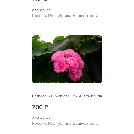
Александр 
Россия, Республика Башкортостан,
Куюргазинский район, село
Ермолаево
Пеларгония Swanland Pink-Australien Pin
200 ₽
Александр 
Россия, Республика Башкортостан,
Куюргазинский район, село