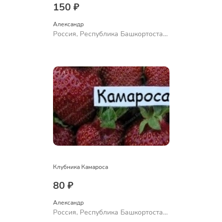
150 ₽
Александр 
Россия, Республика Башкортостан,
Куюргазинский район, село
Ермолаево
Клубника Камароса
80 ₽
Александр 
Россия, Республика Башкортостан,