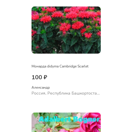
Монарда didyma Cambridge Scarlet
100 ₽
Александр 
Россия, Республика Башкортостан,
Куюргазинский район, село
Ермолаево