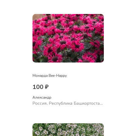
Куюргазинский район, село
Ермолаево
Монарда Bee-Happy
100 ₽
Александр 
Россия, Республика Башкортостан,
Куюргазинский район, село
Ермолаево