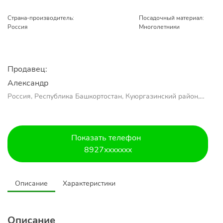
Страна-производитель:
Посадочный материал:
Россия
Многолетники
Продавец:
Александр 
Россия, Республика Башкортостан, Куюргазинский район,
село Ермолаево
Показать телефон
8927xxxxxxx
Описание
Характеристики
Описание