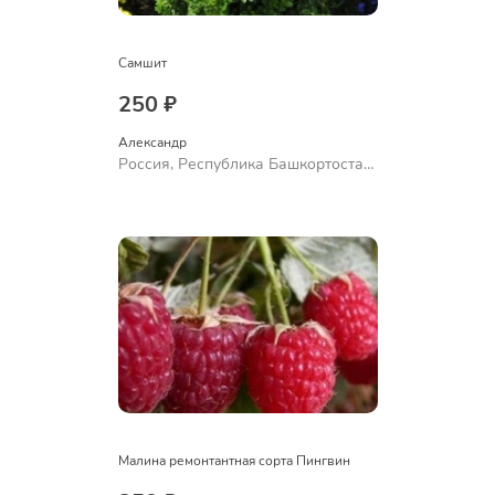
Самшит
250 ₽
Александр 
Россия, Республика Башкортостан,
Куюргазинский район, село
Ермолаево
Малина ремонтантная сорта Пингвин