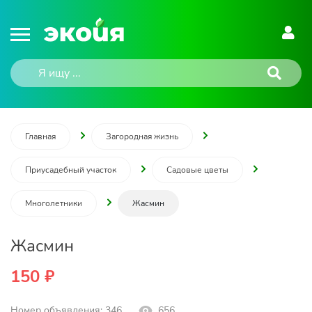
Главная
Загородная жизнь
Приусадебный участок
Садовые цветы
Многолетники
Жасмин
Жасмин
150 ₽
Номер объявления: 346
656