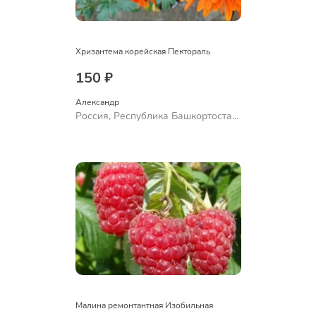
Хризантема корейская Пектораль
150 ₽
Александр 
Россия, Республика Башкортостан,
Куюргазинский район, село
Ермолаево
Малина ремонтантная Изобильная