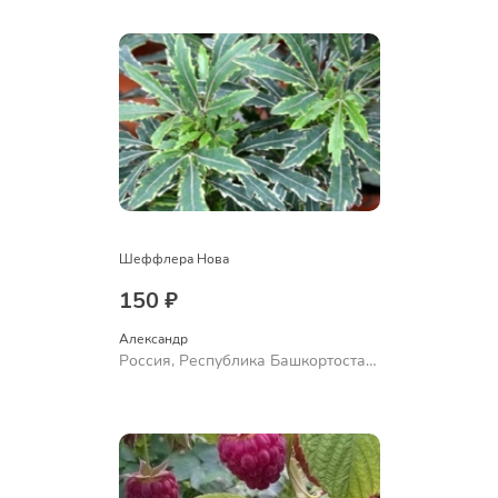
Ермолаево
Шеффлера Нова
150 ₽
Александр 
Россия, Республика Башкортостан,
Куюргазинский район, село
Ермолаево