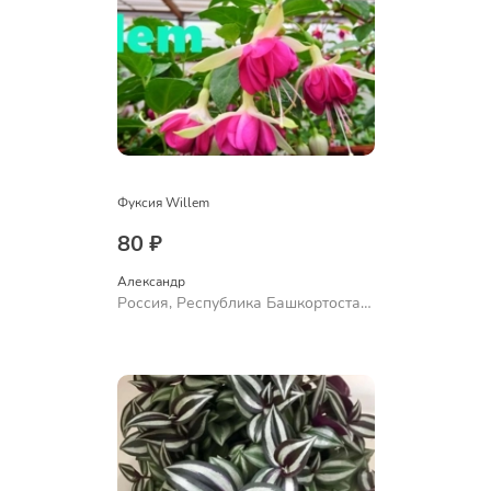
Фуксия Willem
80 ₽
Александр 
Россия, Республика Башкортостан,
Куюргазинский район, село
Ермолаево