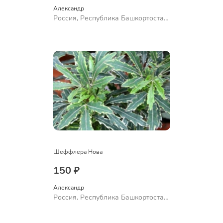
Александр 
Россия, Республика Башкортостан,
Куюргазинский район, село
Ермолаево
Шеффлера Нова
150 ₽
Александр 
Россия, Республика Башкортостан,
Куюргазинский район, село
Ермолаево