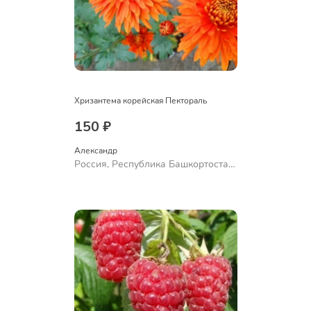
Хризантема корейская Пектораль
150 ₽
Александр 
Россия, Республика Башкортостан,
Куюргазинский район, село
Ермолаево