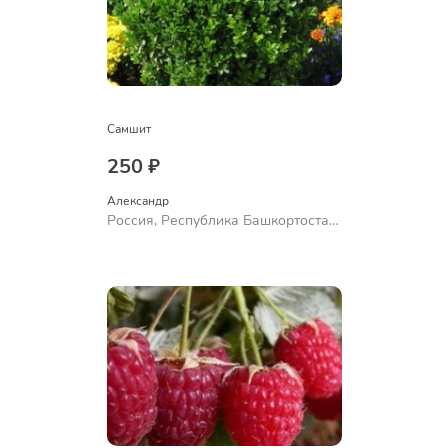
Самшит
250 ₽
Александр 
Россия, Республика Башкортостан,
Куюргазинский район, село
Ермолаево