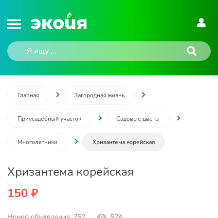
Главная
Загородная жизнь
Приусадебный участок
Садовые цветы
Многолетники
Хризантема корейская
Хризантема корейская
150 ₽
Номер объявления: 752
524