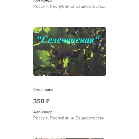
Александр 
Россия, Республика Башкортостан,
Куюргазинский район, село
Ермолаево
Смородина
350 ₽
Александр 
Россия, Республика Башкортостан