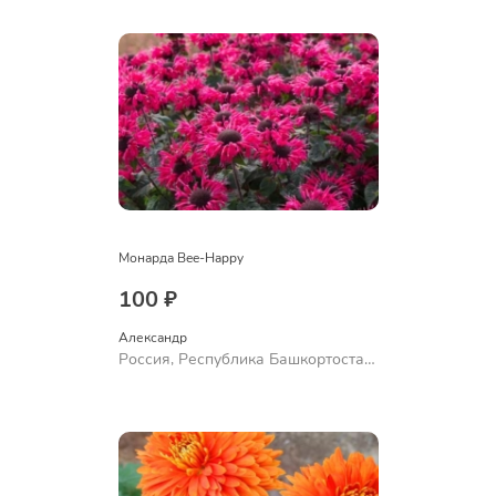
Ермолаево
Монарда Bee-Happy
100 ₽
Александр 
Россия, Республика Башкортостан,
Куюргазинский район, село
Ермолаево