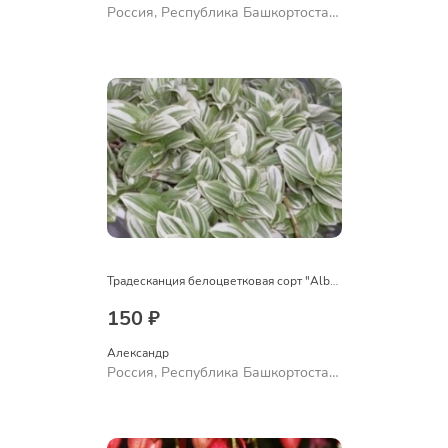
Россия, Республика Башкортостан,
Куюргазинский район, село
Ермолаево
Традесканция белоцветковая сорт "Albovittata"
150 ₽
Александр 
Россия, Республика Башкортостан,
Куюргазинский район, село
Ермолаево