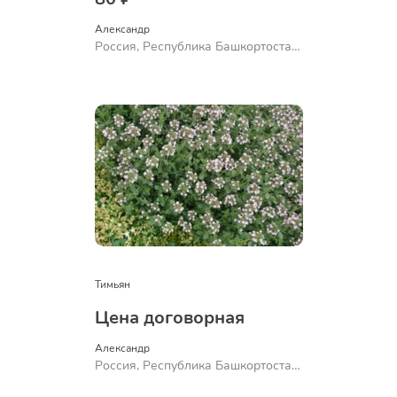
Александр 
Россия, Республика Башкортостан,
Куюргазинский район, село
Ермолаево
Тимьян
Цена договорная
Александр 
Россия, Республика Башкортостан,
Куюргазинский район, село