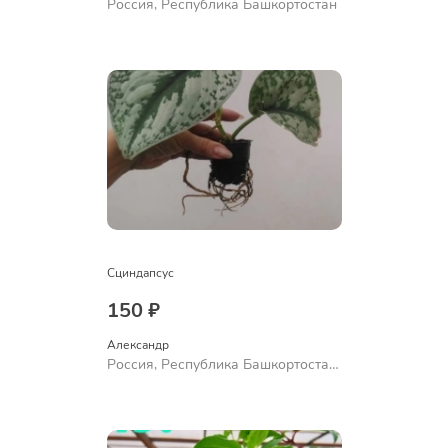
Россия, Республика Башкортостан
Сциндапсус
150 ₽
Александр 
Россия, Республика Башкортостан,
Куюргазинский район, село
Ермолаево