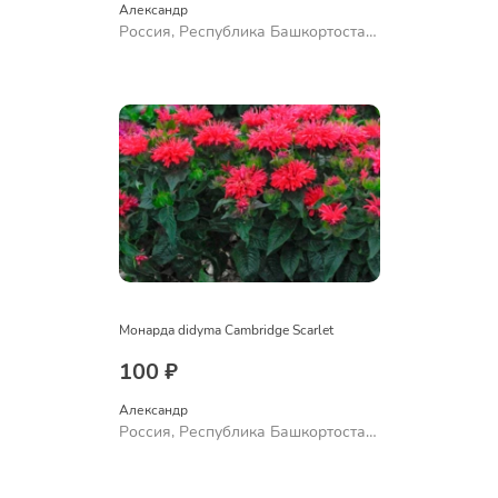
Александр 
Россия, Республика Башкортостан,
Куюргазинский район, село
Ермолаево
Монарда didyma Cambridge Scarlet
100 ₽
Александр 
Россия, Республика Башкортостан,
Куюргазинский район, село
Ермолаево