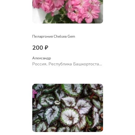
Пеларгония Chelsea Gem
200 ₽
Александр 
Россия, Республика Башкортостан,
Куюргазинский район, село
Ермолаево