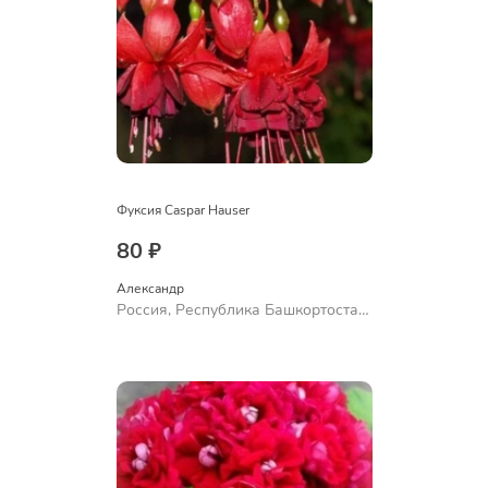
Фуксия Caspar Hauser
80 ₽
Александр 
Россия, Республика Башкортостан,
Куюргазинский район, село
Ермолаево