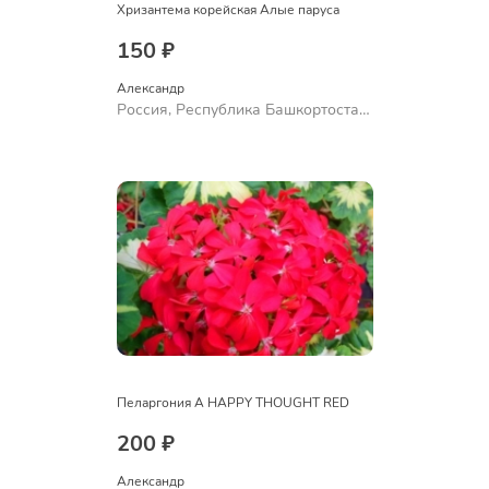
Хризантема корейская Алые паруса
150 ₽
Александр 
Россия, Республика Башкортостан,
Куюргазинский район, село
Ермолаево
Пеларгония A HAPPY THOUGHT RED
200 ₽
Александр 