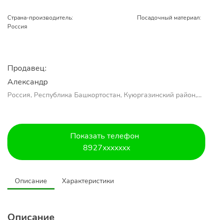
Страна-производитель:
Посадочный материал:
Россия
Продавец:
Александр 
Россия, Республика Башкортостан, Куюргазинский район,
село Ермолаево
Показать телефон
8927xxxxxxx
Описание
Характеристики
Описание