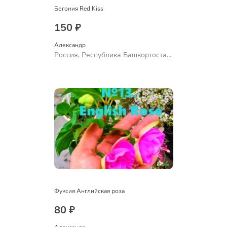
Бегония Red Kiss
150 ₽
Александр 
Россия, Республика Башкортостан,
Куюргазинский район, село
Ермолаево
Фуксия Английская роза
80 ₽