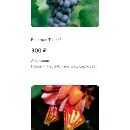
Виноград "Рондо"
300 ₽
Александр 
Россия, Республика Башкортостан,
Куюргазинский район, село
Ермолаево