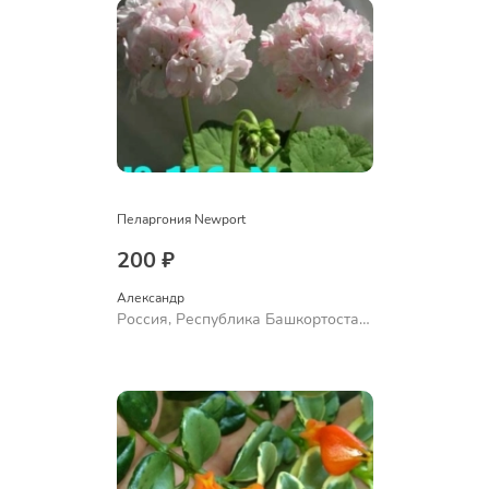
Пеларгония Newport
200 ₽
Александр 
Россия, Республика Башкортостан,
Куюргазинский район, село
Ермолаево